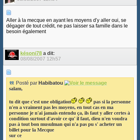
Aller à la mecque en ayant les moyens d'y aller oui, se
dégager de tout crédit, ne pas laisser sa famille dans le
besoin également
késoni78
a dit:
08/08/2007
12h57
Posté par
Habibatou
salam,
tu dit que c'est une obligation
pas si la personne
n'en a vraiment pas les moyens, en tout cas en ma
personne je n'ai jamais entendu ça, ils faut y aller certes à
condition surtout d'avoir ce qu' il faut, dieu n'en voudra
pas à tout bon musulman qui n'a pas pu s' acheter un
billet pour la Mecque
sur ce