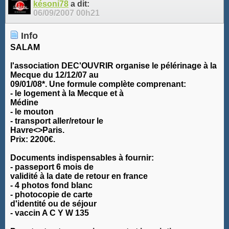
késoni78
a dit:
06/09/2007
00h21
Info
SALAM
l'association DEC'OUVRIR organise le pélérinage à la
Mecque du 12/12/07 au
09/01/08*. Une formule complète comprenant:
- le logement à la Mecque et à
Médine
- le mouton
- transport aller/retour le
Havre<>Paris.
Prix: 2200€.
Documents indispensables à fournir:
- passeport 6 mois de
validité à la date de retour en france
- 4 photos fond blanc
- photocopie de carte
d'identité ou de séjour
- vaccin A C Y W 135