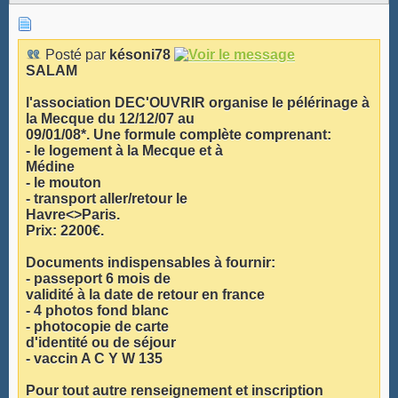
Posté par
késoni78
SALAM
l'association DEC'OUVRIR organise le pélérinage à
la Mecque du 12/12/07 au
09/01/08*. Une formule complète comprenant:
- le logement à la Mecque et à
Médine
- le mouton
- transport aller/retour le
Havre<>Paris.
Prix: 2200€.
Documents indispensables à fournir:
- passeport 6 mois de
validité à la date de retour en france
- 4 photos fond blanc
- photocopie de carte
d'identité ou de séjour
- vaccin A C Y W 135
Pour tout autre renseignement et inscription