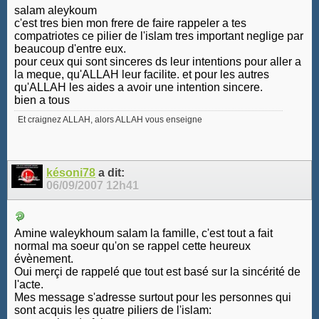
salam aleykoum
c'est tres bien mon frere de faire rappeler a tes
compatriotes ce pilier de l'islam tres important neglige par
beaucoup d'entre eux.
pour ceux qui sont sinceres ds leur intentions pour aller a
la meque, qu'ALLAH leur facilite. et pour les autres
qu'ALLAH les aides a avoir une intention sincere.
bien a tous
Et craignez ALLAH, alors ALLAH vous enseigne
késoni78
a dit:
06/09/2007
12h41
Amine waleykhoum salam la famille, c'est tout a fait
normal ma soeur qu'on se rappel cette heureux
évènement.
Oui merçi de rappelé que tout est basé sur la sincérité de
l'acte.
Mes message s'adresse surtout pour les personnes qui
sont acquis les quatre piliers de l'islam: