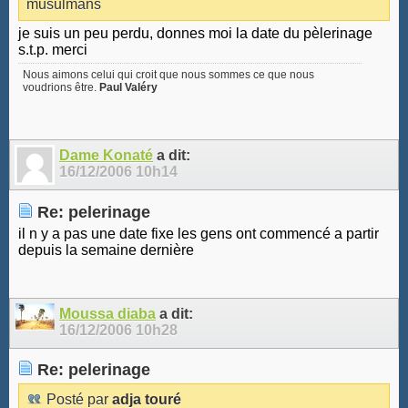
musulmans
je suis un peu perdu, donnes moi la date du pèlerinage
s.t.p. merci
Nous aimons celui qui croit que nous sommes ce que nous
voudrions être.
Paul Valéry
Dame Konaté
a dit:
16/12/2006
10h14
Re: pelerinage
il n y a pas une date fixe les gens ont commencé a partir
depuis la semaine dernière
Moussa diaba
a dit:
16/12/2006
10h28
Re: pelerinage
Posté par
adja touré