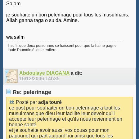
Salam
je souhaite un bon pelerinage pour tous les musulmans.
Allah ganna taga o su da. Amine.
wa salm
Il suffit que deux personnes se haissent pour que la haine gagne
toute l'humainté toute entière.
Abdoulaye DIAGANA
a dit:
16/12/2006
14h35
Re: pelerinage
Posté par
adja touré
ce post pour souhaiter un bon pelerinage a tout les
musulmans que dieu leur facilite leur devoir qu'il
accepte leur pelerinage et qu'ils nous reviennent en
bonne santé
et je souhaite avoir aussi vos douas pour mon
papounet qui part aujourd'hui ainsi que tous les