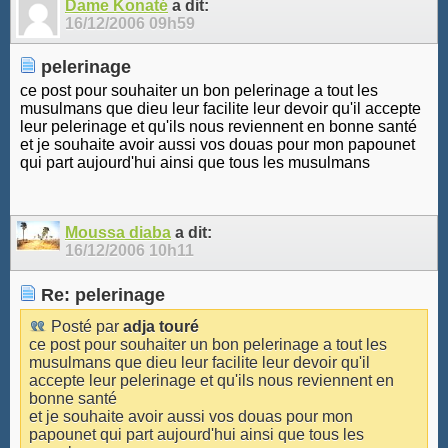
Dame Konaté
a dit:
16/12/2006
09h59
pelerinage
ce post pour souhaiter un bon pelerinage a tout les
musulmans que dieu leur facilite leur devoir qu'il accepte
leur pelerinage et qu'ils nous reviennent en bonne santé
et je souhaite avoir aussi vos douas pour mon papounet
qui part aujourd'hui ainsi que tous les musulmans
Moussa diaba
a dit:
16/12/2006
10h11
Re: pelerinage
Posté par
adja touré
ce post pour souhaiter un bon pelerinage a tout les
musulmans que dieu leur facilite leur devoir qu'il
accepte leur pelerinage et qu'ils nous reviennent en
bonne santé
et je souhaite avoir aussi vos douas pour mon
papounet qui part aujourd'hui ainsi que tous les