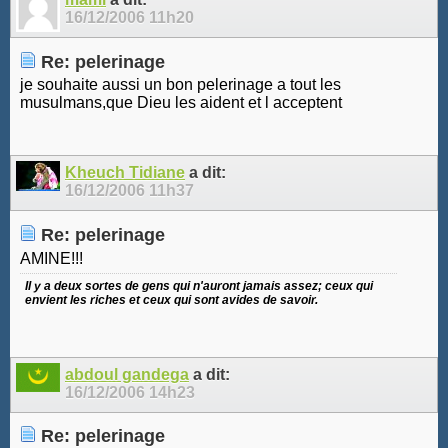
16/12/2006
11h20
Re: pelerinage
je souhaite aussi un bon pelerinage a tout les
musulmans,que Dieu les aident et l acceptent
Kheuch Tidiane
a dit:
16/12/2006
11h37
Re: pelerinage
AMINE!!!
Il y a deux sortes de gens qui n'auront jamais assez; ceux qui
envient les riches et ceux qui sont avides de savoir.
abdoul gandega
a dit:
16/12/2006
14h23
Re: pelerinage