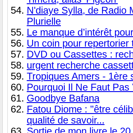
N'diaye Sylla, de Radio 
Plurielle
Le manque d’intérêt pour
Un coin pour repertorier 
DVD ou Cassettes : rech
urgent recherche casset
Tropiques Amers - 1ère s
Pourquoi Il Ne Faut Pas
Goodbye Bafana
Fatou Diome : ’’être céli
qualité de savoir...
Sortie de mon livre le 20