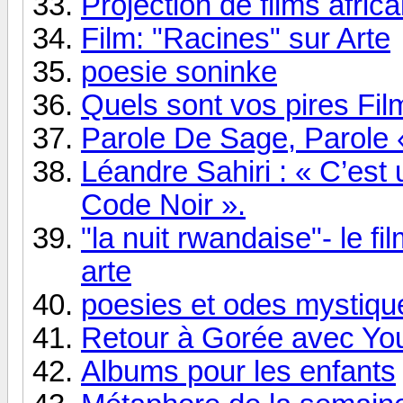
Projection de films africa
Film: "Racines" sur Arte
poesie soninke
Quels sont vos pires Fi
Parole De Sage, Parole
Léandre Sahiri : « C’est
Code Noir ».
"la nuit rwandaise"- le f
arte
poesies et odes mystiqu
Retour à Gorée avec Yous
Albums pour les enfants