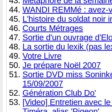
Métaphore de la semaine.
WANDI REMMé : avez-vo
L'histoire du soldat noir
Courts Métrages
Sortie d'un ouvrage d'El
La sortie du lexik (pas l
Votre Livre
Je prépare Noël 2007
Sortie DVD miss Soninké
15/09/2007
Génération Club Do'
[Video] Entretien avec 
Timéra, alias 'Pigeon'