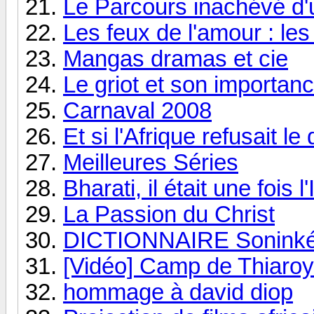
Le Parcours inachévé d'u
Les feux de l'amour : les
Mangas dramas et cie
Le griot et son importan
Carnaval 2008
Et si l'Afrique refusait 
Meilleures Séries
Bharati, il était une fois l'
La Passion du Christ
DICTIONNAIRE Soninké/F
[Vidéo] Camp de Thiaro
hommage à david diop