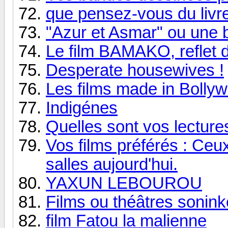
que pensez-vous du livr
"Azur et Asmar" ou une b
Le film BAMAKO, reflet de
Desperate housewives !
Les films made in Bollyw
Indigénes
Quelles sont vos lecture
Vos films préférés : Ceu
salles aujourd'hui.
YAXUN LEBOUROU
Films ou théâtres sonink
film Fatou la malienne