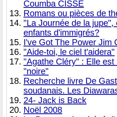
Coumba CISSÉ
Romans ou pièces de th
"La Journée de la jupe",
enfants d'immigrés?
I've Got The Power Jim 
"Aide-toi, le ciel t'aidera"
"Agathe Cléry" : Elle est
"noire"
Recherche livre De Gast
soudanais. Les Diawara
24- Jack is Back
Noël 2008