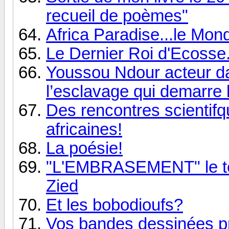
recueil de poèmes"
Africa Paradise...le Mond
Le Dernier Roi d'Ecosse
Youssou Ndour acteur dan
l’esclavage qui demarre 
Des rencontres scientifq
africaines!
La poésie!
"L'EMBRASEMENT" le tél
Zied
Et les bobodioufs?
Vos bandes dessinées p