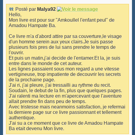
Posté par
Malya92
Hello,
Mon livre est pour sur "Amkoullel l'enfant peul" de
Amadou Hampate Ba.
Ce livre m'a d'abord attire par sa couverture,le visage
d'un homme serein aux yeux clairs.Je suis passe
plusieurs fois pres de lui sans prendre le temps de
l'ouvrir.
Et puis un matin,j'ai decide de l'entamer.Et la, je suis
entre dans le monde de cet auteur.
Les lignes passaient sous mon regard a une vitesse
vertigineuse, trop impatiente de decouvrir les secrets
de la prochaine page.
J'ai ri, j'ai pleure, j'ai tressailli au rythme du recit.
Soudain, le debut de la fin, plus que quelques pages.
J'ai ralenti ma lecture en m'apercevant que l'aventure
allait prendre fin dans peu de temps.
Avec tristesse mais neanmoins satisfaction, je refermai
la derniere page sur ce livre passionnant et tellement
authentique.
J'ai su a ce moment que ce livre de Amadou Hampate
Ba etait devenu Mon livre.