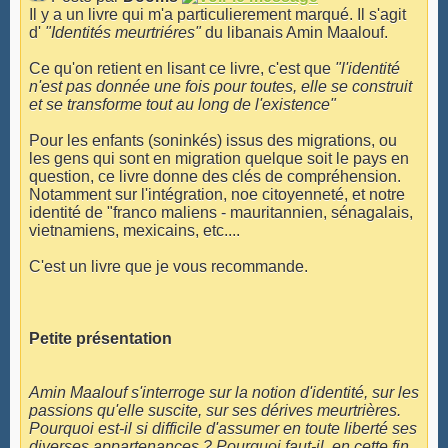
Il y a un livre qui m'a particulierement marqué. Il s'agit
d'
"Identités meurtriéres"
du libanais Amin Maalouf.
Ce qu'on retient en lisant ce livre, c'est que
"l'identité
n'est pas donnée une fois pour toutes, elle se construit
et se transforme tout au long de l'existence"
Pour les enfants (soninkés) issus des migrations, ou
les gens qui sont en migration quelque soit le pays en
question, ce livre donne des clés de compréhension.
Notamment sur l'intégration, noe citoyenneté, et notre
identité de "franco maliens - mauritannien, sénagalais,
vietnamiens, mexicains, etc....
C'est un livre que je vous recommande.
Petite présentation
Amin Maalouf s'interroge sur la notion d'identité, sur les
passions qu'elle suscite, sur ses dérives meurtrières.
Pourquoi est-il si difficile d'assumer en toute liberté ses
diverses appartenances ? Pourquoi faut-il, en cette fin