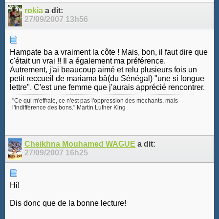
rokia
a dit:
27/09/2007
13h56
Hampate ba a vraiment la côte ! Mais, bon, il faut dire que
c'était un vrai !! Il a également ma préférence.
Autrement, j'ai beaucoup aimé et relu plusieurs fois un
petit reccueil de mariama bâ(du Sénégal) "une si longue
lettre". C'est une femme que j'aurais apprécié rencontrer.
"Ce qui m'effraie, ce n'est pas l'oppression des méchants, mais
l'indifférence des bons." Martin Luther King
Cheikhna Mouhamed WAGUE
a dit:
27/09/2007
16h25
Hi!
Dis donc que de la bonne lecture!