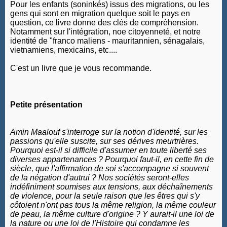
Pour les enfants (soninkés) issus des migrations, ou les
gens qui sont en migration quelque soit le pays en
question, ce livre donne des clés de compréhension.
Notamment sur l'intégration, noe citoyenneté, et notre
identité de "franco maliens - mauritannien, sénagalais,
vietnamiens, mexicains, etc....
C'est un livre que je vous recommande.
Petite présentation
Amin Maalouf s'interroge sur la notion d'identité, sur les
passions qu'elle suscite, sur ses dérives meurtrières.
Pourquoi est-il si difficile d'assumer en toute liberté ses
diverses appartenances ? Pourquoi faut-il, en cette fin de
siècle, que l'affirmation de soi s'accompagne si souvent
de la négation d'autrui ? Nos sociétés seront-elles
indéfiniment soumises aux tensions, aux déchaînements
de violence, pour la seule raison que les êtres qui s'y
côtoient n'ont pas tous la même religion, la même couleur
de peau, la même culture d'origine ? Y aurait-il une loi de
la nature ou une loi de l'Histoire qui condamne les