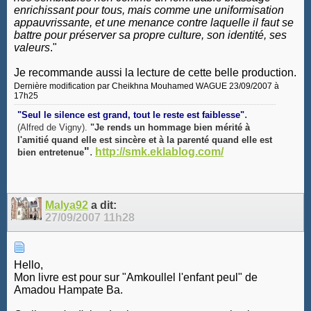
enrichissant pour tous, mais comme une uniformisation
appauvrissante, et une menance contre laquelle il faut se
battre pour préserver sa propre culture, son identité, ses
valeurs
."
Je recommande aussi la lecture de cette belle production.
Dernière modification par Cheikhna Mouhamed WAGUE 23/09/2007 à
17h25
.
"Seul le silence est grand, tout le reste est faiblesse"
(Alfred de Vigny).
"Je rends un hommage bien mérité à
l'amitié quand elle est sincère et à la parenté quand elle est
"
.
http://smk.eklablog.com/
bien entretenue
Malya92
a dit:
27/09/2007
11h28
Hello,
Mon livre est pour sur "Amkoullel l'enfant peul" de
Amadou Hampate Ba.