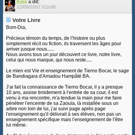
Kiné
a dit:
22/09/2007
01h48
Votre Livre
Bom-Dia,
Précieux témoin du temps, de l'histoire ou plus
simplement récit ou fiction, ils traversent les âges pour
arriver jusque nous......
Nous avons tous un jour découvert ce livre, notre livre,
celui qui nous marque, qui nous reste.....
Le mien est Vie et enseignement de Tierno Bocar, le sage
de Bandiagara d'Amadou Hampâté BA.
J'ai fait la connaissance de Tierno Bocar, il y a presque
10 ans, assise timidement à l'entrée de sa cour, il est
venu à ma rencontre, m'a tendue la main pour me faire
pénétrer l'enceinte de sa Zaouïa, là installée sous un
arbre non loin de lui, j'ai suivi page après page
l'enseignement qu'il délivrait à ses élèves, non pas un
enseignement spécifique mais l'enseignement de l'être
lui même.