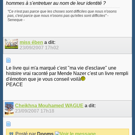
hommes à s'entretuer au nom de leur identité ?
"Ce n'est pas parce que les choses sont difficiles que nous n'osons
pas, c'est parce que nous n'osons pas qu'elles sont difficiles"
-
Seneque -
miss ében
a dit:
23/09/2007
17h02
Le livre qui m'a marqué c'est "ma vie d'esclave" une
histoire vrai raconté par Mende Nazer c'est un livre rempli
d'émotion que je vous conseil voilà
PEACE
Cheikhna Mouhamed WAGUE
a dit:
23/09/2007
17h18
Posté par
Dooms