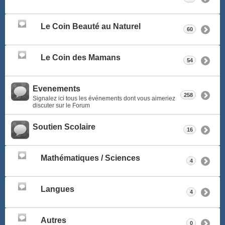
Le Coin Beauté au Naturel
60
Le Coin des Mamans
54
Evenements
258
Signalez ici tous les événements dont vous aimeriez
discuter sur le Forum
Soutien Scolaire
16
Mathématiques / Sciences
4
Langues
4
Autres
0