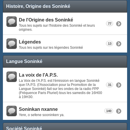
Histoire, Origine des Soninké
De l'Origine des Soninké
77
Tous les sujets sur l'histoire des Soninké et leurs
origines.
Légendes
13
Tous les sujets sur les légendes Soninké
Langue Soninké
La voix de l'A.P.S.
La Voix de l'A.P.S. est l'émission en langue Soninké
que l'A.P.S. (l'Association pour la Promotion de la
31
Langue Soninké) fait sur les ondes de la radio FPP
(Fréquence Paris Pluriel) tous les samedis de 16H00
à 19H30.
Soninkan nxanne
140
Yere, o sefene sooninken ya.
Société Soninké