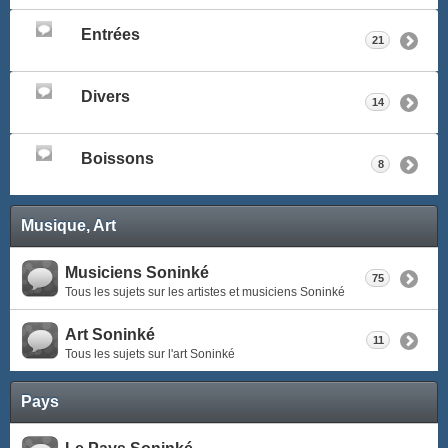
Entrées
21
Divers
14
Boissons
8
Musique, Art
Musiciens Soninké
75
Tous les sujets sur les artistes et musiciens Soninké
Art Soninké
11
Tous les sujets sur l'art Soninké
Pays