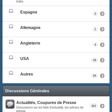
listés
Espagne
2
Allemagne
1
Angleterre
4
USA
18
Autres
24
Discussions Générales
Actualités, Coupures de Presse
421
Discussions sur les faits d'actualité, les articles de
presse