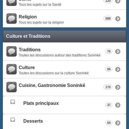
120
Tous les sujets sur la Santé
Religion
588
Tous les sujets sur la religion
Culture et Traditions
Traditions
76
Toutes les discussions autour des traditions Soninké
Culture
95
Toutes les discussions sur la culture Soninké
Cuisine, Gastronomie Soninké
170
Plats principaux
37
Desserts
50