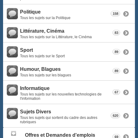
Politique
158
Tous les sujets sur la Politique
Littérature, Cinéma
83
Tous les sujets sur la Littérature, le Cinéma
Sport
89
Tous les sujets sur le Sport
Humour, Blagues
89
Tous les sujets sur les blagues
Informatique
67
Tous les sujets sur les nouvelles technologies de
l'information
Sujets Divers
620
Tous les sujets qui sortent du cadre des autres
rubriques
Offres et Demandes d'emplois
69