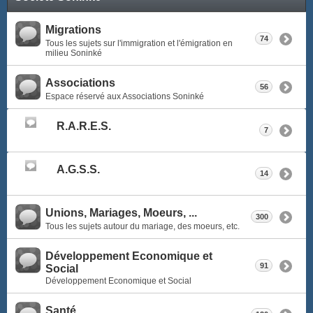
Migrations
74
Tous les sujets sur l'immigration et l'émigration en
milieu Soninké
Associations
56
Espace réservé aux Associations Soninké
R.A.R.E.S.
7
A.G.S.S.
14
Unions, Mariages, Moeurs, ...
300
Tous les sujets autour du mariage, des moeurs, etc.
Développement Economique et
91
Social
Développement Economique et Social
Santé