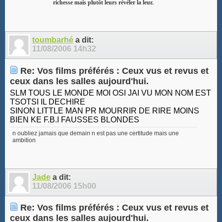
richesse mais plutôt leurs révéler la leur.
toumbarhé
a dit:
11/08/2006
14h32
Re: Vos films préférés : Ceux vus et revus et
ceux dans les salles aujourd'hui.
SLM TOUS LE MONDE MOI OSI JAI VU MON NOM EST
TSOTSI IL DECHIRE
SINON LITTLE MAN PR MOURRIR DE RIRE MOINS
BIEN KE F.B.I FAUSSES BLONDES
n oubliez jamais que demain n est pas une certitude mais une
ambition
Jade
a dit:
11/08/2006
15h00
Re: Vos films préférés : Ceux vus et revus et
ceux dans les salles aujourd'hui.