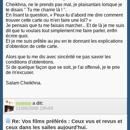
Cheikhna, ne le prends pas mal, je plaisantais lorsque je
te disais " Tu me charrie là ! ".
En lisant ta question, « Peux-tu d'abord me dire comment
trouver cette carte ou m'en faire une lol? »
Je pensais que tu me faisais marcher... Et de là je me suis
dit que tu voulais tout simplement me faire parler, enfin
écrire quoi.
Et je me suis prêtée au jeu en te donnant les explications
d'obtention de cette carte.
Alors que tu me dis avec sincérité ne pas savoir les
conditions d'obtentions.
Si de quelque façon que se soit, je t'ai offensé, je te prie
de m'excuser.
Salam Cheikhna.
oumou
a dit:
11/08/2006
19h04
Re: Vos films préférés : Ceux vus et revus et
ceux dans les salles aujourd'hui.