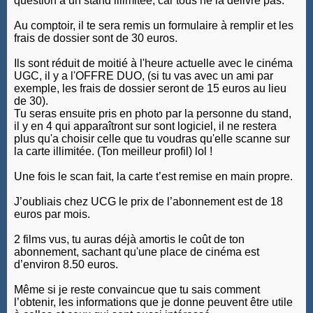
question à un stand illimitée, car tous ne la délivre pas.
Au comptoir, il te sera remis un formulaire à remplir et les
frais de dossier sont de 30 euros.
Ils sont réduit de moitié à l'heure actuelle avec le cinéma
UGC, il y a l'OFFRE DUO, (si tu vas avec un ami par
exemple, les frais de dossier seront de 15 euros au lieu
de 30).
Tu seras ensuite pris en photo par la personne du stand,
il y en 4 qui apparaîtront sur sont logiciel, il ne restera
plus qu'a choisir celle que tu voudras qu'elle scanne sur
la carte illimitée. (Ton meilleur profil) lol !
Une fois le scan fait, la carte t’est remise en main propre.
J’oubliais chez UCG le prix de l’abonnement est de 18
euros par mois.
2 films vus, tu auras déjà amortis le coût de ton
abonnement, sachant qu'une place de cinéma est
d’environ 8.50 euros.
Même si je reste convaincue que tu sais comment
l’obtenir, les informations que je donne peuvent être utile