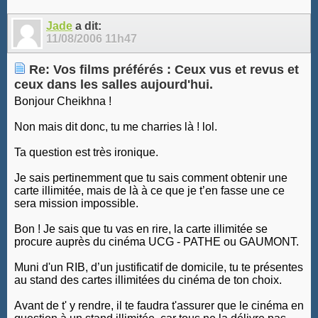
Jade
a dit:
11/08/2006
11h47
Re: Vos films préférés : Ceux vus et revus et
ceux dans les salles aujourd'hui.
Bonjour Cheikhna !
Non mais dit donc, tu me charries là ! lol.
Ta question est très ironique.
Je sais pertinemment que tu sais comment obtenir une
carte illimitée, mais de là à ce que je t’en fasse une ce
sera mission impossible.
Bon ! Je sais que tu vas en rire, la carte illimitée se
procure auprès du cinéma UCG - PATHE ou GAUMONT.
Muni d'un RIB, d’un justificatif de domicile, tu te présentes
au stand des cartes illimitées du cinéma de ton choix.
Avant de t' y rendre, il te faudra t'assurer que le cinéma en