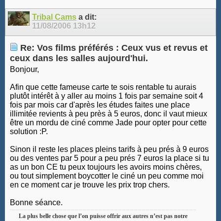
Tribal Cams
a dit:
11/08/2006
13h12
Re: Vos films préférés : Ceux vus et revus et
ceux dans les salles aujourd'hui.
Bonjour,
Afin que cette fameuse carte te sois rentable tu aurais
plutôt intérêt à y aller au moins 1 fois par semaine soit 4
fois par mois car d'après les études faites une place
illimitée revients à peu près à 5 euros, donc il vaut mieux
être un mordu de ciné comme Jade pour opter pour cette
solution :P.
Sinon il reste les places pleins tarifs à peu prés à 9 euros
ou des ventes par 5 pour a peu prés 7 euros la place si tu
as un bon CE tu peux toujours les avoirs moins chères,
ou tout simplement boycotter le ciné un peu comme moi
en ce moment car je trouve les prix trop chers.
Bonne séance.
La plus belle chose que l’on puisse offrir aux autres n’est pas notre