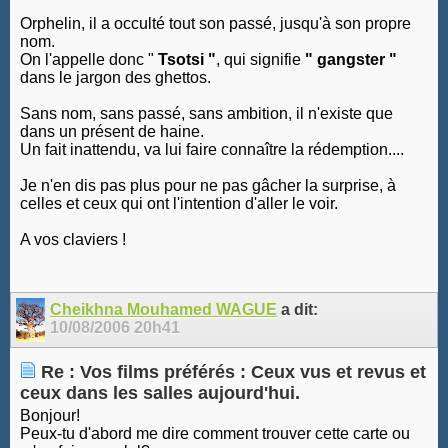
Orphelin, il a occulté tout son passé, jusqu'à son propre
nom.
On l'appelle donc "
Tsotsi "
, qui signifie
" gangster "
dans le jargon des ghettos.
Sans nom, sans passé, sans ambition, il n'existe que
dans un présent de haine.
Un fait inattendu, va lui faire connaître la rédemption....
Je n'en dis pas plus pour ne pas gâcher la surprise, à
celles et ceux qui ont l'intention d'aller le voir.
A vos claviers !
Cheikhna Mouhamed WAGUE
a dit:
10/08/2006
20h41
Re : Vos films préférés : Ceux vus et revus et
ceux dans les salles aujourd'hui.
Bonjour!
Peux-tu d'abord me dire comment trouver cette carte ou