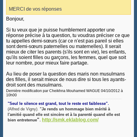
MERCI de vos réponses
Bonjour,
Si tu veux que je puisse humblement apporter une
réponse précise à ta question, tu voudras préciser ce que
tu appelles demi-sœurs (car ce n'est pas pareil si elles
sont demi-sœurs paternelles ou maternelles). Il serait
mieux de citer les parents (s'ils sont en vie), les enfants,
qu'ils soient filles ou garçons, les femmes, quel que soit
leur nombre, pour mieux faire partage.
Au lieu de poser la question des maris non musulmans
des filles, il serait mieux de nous dire si tous les ayants-
droit sont des musulmans.
Dernière modification par Cheikhna Mouhamed WAGUE 04/10/2012 à
10h00
.
"Seul le silence est grand, tout le reste est faiblesse"
(Alfred de Vigny).
"Je rends un hommage bien mérité à
l'amitié quand elle est sincère et à la parenté quand elle est
"
.
http://smk.eklablog.com/
bien entretenue