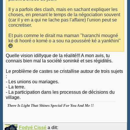
Il y a parfois des clash, mais en sachant expliquer les
choses, en prenant le temps de la négociation souvent
(car il y en a qui ne lache pas l'affaire) l'union peut se
concretiser.
Et puis comme le dirait ma maman "haranchi mougné
ké di hooré o komé o a sou na pousséré ké a yankhini"
Quelle vision idillyque de la réalité!!! A mon avis, tu
connais bien mal la société soninké et ses régidités.
Le problème de castes se cristallise autour de trois sujets
:
- Les unions ou mariages.
- La terre.
- La participation dans les processus de décisions du
village.
There Is Light That Shines Special For You And Me !!
Fodyé Cissé
a dit: