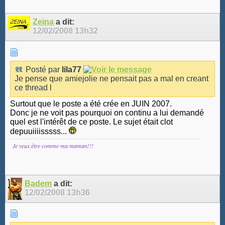
Zeina
a dit:
12/02/2008
13h32
Posté par
lila77
Je pense que amiejolie ne pensait pas a mal en creant
ce thread l
Surtout que le poste a été crée en JUIN 2007.
Donc je ne voit pas pourquoi on continu a lui demandé
quel est l'intérêt de ce poste. Le sujet était clot
depuuiiiisssss...
Je veux être comme m
a maman!!!
Badem
a dit:
12/02/2008
13h36