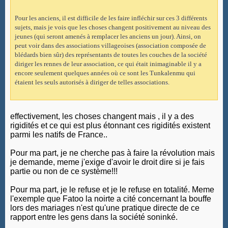
Pour les anciens, il est difficile de les faire infléchir sur ces 3 différents
sujets, mais je vois que les choses changent positivement au niveau des
jeunes (qui seront amenés à remplacer les anciens un jour). Ainsi, on
peut voir dans des associations villageoises (association composée de
blédards bien sûr) des représentants de toutes les couches de la société
diriger les rennes de leur association, ce qui était inimaginable il y a
encore seulement quelques années où ce sont les Tunkalenmu qui
étaient les seuls autorisés à diriger de telles associations.
effectivement, les choses changent mais , il y a des
rigidités et ce qui est plus étonnant ces rigidités existent
parmi les natifs de France..
Pour ma part, je ne cherche pas à faire la révolution mais
je demande, meme j'exige d'avoir le droit dire si je fais
partie ou non de ce système!!!
Pour ma part, je le refuse et je le refuse en totalité. Meme
l'exemple que Fatoo la noirte a cité concernant la bouffe
lors des mariages n'est qu'une pratique directe de ce
rapport entre les gens dans la société soninké.