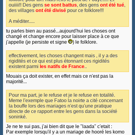
ouiiii!! Des gens
se sont battus
, des gens
ont été tué
,
des villages
ont été divisé
pour ce folklore!!!
A méditer.....
tu parles bien au passé...aujourd'hui les choses ont
changé et change encore pour laisser place à ce que
j'appelle (je persiste et signe
) le folklore.
effectivement, les choses changent mais , il y a des
rigidités et ce qui est plus étonnant ces rigidités
existent parmi
les natifs de France
..
Mouais ça doit exister, en effet mais ce n'est pas la
majorité...
Pour ma part, je le refuse et je le refuse en totalité.
Meme l'exemple que Fatoo la noirte a cité concernant
la bouffe lors des mariages n'est qu'une pratique
directe de ce rapport entre les gens dans la société
soninké.
Je ne te sui pas, j'ai bien dit que le "laada" c'etait :
Par exemple lorsqu'il y a un mariage de hooré les komo