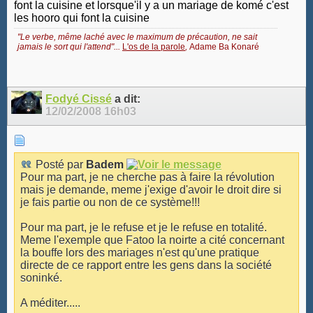
font la cuisine et lorsque'il y a un mariage de komé c'est
les hooro qui font la cuisine
"Le verbe, même laché avec le maximum de précaution, ne sait
jamais le sort qui l'attend"...
L'os de la parole
,
Adame Ba Konaré
Fodyé Cissé
a dit:
12/02/2008
16h03
Posté par
Badem
Pour ma part, je ne cherche pas à faire la révolution
mais je demande, meme j'exige d'avoir le droit dire si
je fais partie ou non de ce système!!!
Pour ma part, je le refuse et je le refuse en totalité.
Meme l'exemple que Fatoo la noirte a cité concernant
la bouffe lors des mariages n'est qu'une pratique
directe de ce rapport entre les gens dans la société
soninké.
A méditer.....