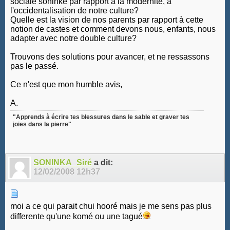
sociale soninké par rapport à la modernité, à
l'occidentalisation de notre culture?
Quelle est la vision de nos parents par rapport à cette
notion de castes et comment devons nous, enfants, nous
adapter avec notre double culture?
Trouvons des solutions pour avancer, et ne ressassons
pas le passé.
Ce n'est que mon humble avis,
A.
"Apprends à écrire tes blessures dans le sable et graver tes
joies dans la pierre"
SONINKA_Siré
a dit:
12/02/2008
12h37
moi a ce qui parait chui hooré mais je me sens pas plus
differente qu'une komé ou une tagué