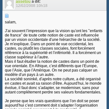
assetou
a dit:
12/02/2008
10h18
salam,
J'ai souvent l'impression que la vision qu'ont les "enfants
de france" de toute cette notion de caste est influencée
par un vision occidentale d'une hiérarchie de la société.
Je m'explique. Dans un point de vue occidental, les
castes, ou plutôt les classes sociales, font forcément
référence à la supériorité et l'infériorité. Il a forcément un
classe supérieur à l'autre.
Mais il faut étudier la notion de castes dans un point de
vue orientale. En Afrique, c'est différents que l'Europe,
que l'Asie, que l'Amérique. On ne peut pas calquer un
modèle d'un pays à un autre.
La société soninké, d'après notre culture, a été organisé
en castes et avait sa raison d'être. Aujourd'hui, le monde
évolue, il faut donc s'adapter, se moderniser, sans pour
autant complétement perdre ses valeurs fondamentales.
Je pense que les vrais questions que l'on doit se poser
aujourd'hui c'est comment doit s'adapter l'organisation