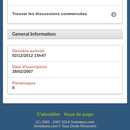
Trouver les discussions commencées
General Information
Dernière activité
02/12/2012
15h47
Date d'inscription
28/02/2007
Parrainages
0
S'identifier
Haut de page
(C) 2000 - 2007 2014 Soninkara.com
Soninkara.com © Tous Droits Réservés!