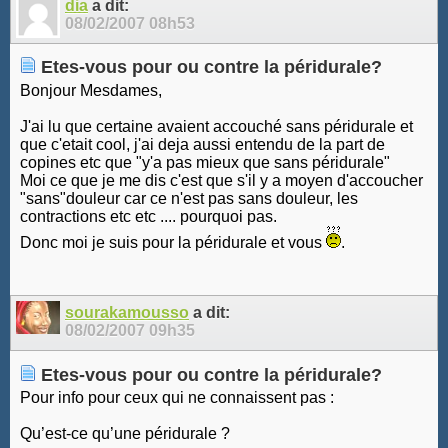
dia
a dit:
08/02/2007
08h53
Etes-vous pour ou contre la péridurale?
Bonjour Mesdames,
J'ai lu que certaine avaient accouché sans péridurale et
que c'etait cool, j'ai deja aussi entendu de la part de
copines etc que "y'a pas mieux que sans péridurale"
Moi ce que je me dis c'est que s'il y a moyen d'accoucher
"sans"douleur car ce n'est pas sans douleur, les
contractions etc etc .... pourquoi pas.
Donc moi je suis pour la péridurale et vous
.
sourakamousso
a dit:
08/02/2007
09h35
Etes-vous pour ou contre la péridurale?
Pour info pour ceux qui ne connaissent pas :
Qu’est-ce qu’une péridurale ?