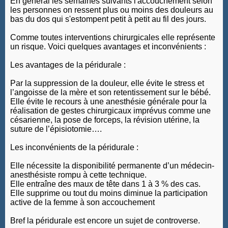
En général les semaines suivants l'accouchement selon
les personnes on ressent plus ou moins des douleurs au
bas du dos qui s'estompent petit à petit au fil des jours.
Comme toutes interventions chirurgicales elle représente
un risque. Voici quelques avantages et inconvénients :
Les avantages de la péridurale :
Par la suppression de la douleur, elle évite le stress et
l’angoisse de la mère et son retentissement sur le bébé.
Elle évite le recours à une anesthésie générale pour la
réalisation de gestes chirurgicaux imprévus comme une
césarienne, la pose de forceps, la révision utérine, la
suture de l’épisiotomie….
Les inconvénients de la péridurale :
Elle nécessite la disponibilité permanente d’un médecin-
anesthésiste rompu à cette technique.
Elle entraîne des maux de tête dans 1 à 3 % des cas.
Elle supprime ou tout du moins diminue la participation
active de la femme à son accouchement
Bref la péridurale est encore un sujet de controverse.