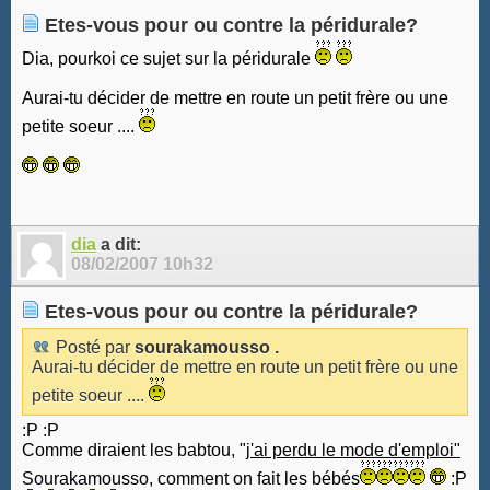
Etes-vous pour ou contre la péridurale?
Dia, pourkoi ce sujet sur la péridurale
Aurai-tu décider de mettre en route un petit frère ou une
petite soeur ....
dia
a dit:
08/02/2007
10h32
Etes-vous pour ou contre la péridurale?
Posté par
sourakamousso .
Aurai-tu décider de mettre en route un petit frère ou une
petite soeur ....
:P :P
Comme diraient les babtou, "
j'ai perdu le mode d'emploi"
Sourakamousso, comment on fait les bébés
:P