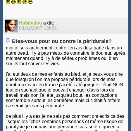
Habibatou
a dit:
08/02/2007
10h51
Etes-vous pour ou contre la péridurale?
moi je suis archiement contre j'en ais déja parlé dans un
autre tread, il y à pas mieux de connaitre la douleur, après
maintenant quand il y à de sérieux problèmes oui bien
sur ils faut sauver les vies.
j'ai eut deux de mes enfants au bled, et je peux vous dire
que lorsqu'on l'on ma proposé péridurale lors de mes
nombreux rv ici en france j'ai été catégorique c'était NON
tout en sachant que je pouvait changer d'avis lors du
travail mais non j'ai été jusqu'au bout, les contractions
sont terrible surtout les dernières mais ci c'était à refaire
ca serait tjrs sans péridurale
de plus il y a des je ne sais pas comment ont écris ca des
"sequelles "chez certaines personnes et même risque de
paralysie je connais une personne sur asnière qui en a