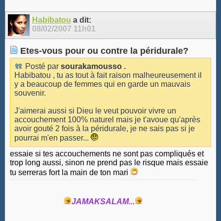
Habibatou
a dit:
08/02/2007
11h01
Etes-vous pour ou contre la péridurale?
Posté par
sourakamousso .
Habibatou , tu as tout à fait raison malheureusement il
y a beaucoup de femmes qui en garde un mauvais
souvenir.
J'aimerai aussi si Dieu le veut pouvoir vivre un
accouchement 100% naturel mais je t'avoue qu'après
avoir gouté 2 fois à la péridurale, je ne sais pas si je
pourrai m'en passer...
essaie si tes accouchements ne sont pas compliqués et
trop long aussi, sinon ne prend pas le risque mais essaie
tu serreras fort la main de ton mari
JAMAKSALAM...