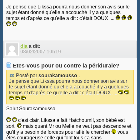
Je pense que Likssa pourra nous donner son avis sur le
sujet étant donné qu'elle a accouché il y a quelques
temps et d'après ce qu'elle a dit : c'était DOUX ....
dia
a dit:
08/02/2007
10h19
Etes-vous pour ou contre la péridurale?
Posté par
sourakamousso .
Je pense que Likssa pourra nous donner son avis sur
le sujet étant donné qu'elle a accouché il y a quelques
temps et d'après ce qu'elle a dit : c'était DOUX ....
Salut Sourakamousso.
c'est clair, Likssa a fait Hatchoum!!, son bébé est
sorti
mais quant Mr ou Melle ne veut pas descendre et
qu'il y a besoin de forceps pour allé le chercher
vous
êtes courageuse celle qui font tous ca sans