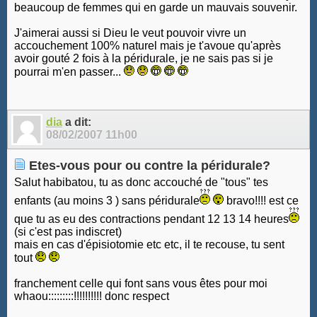
beaucoup de femmes qui en garde un mauvais souvenir.
J'aimerai aussi si Dieu le veut pouvoir vivre un
accouchement 100% naturel mais je t'avoue qu'après
avoir gouté 2 fois à la péridurale, je ne sais pas si je
pourrai m'en passer...
dia
a dit:
08/02/2007
11h00
Etes-vous pour ou contre la péridurale?
Salut habibatou, tu as donc accouché de "tous" tes
enfants (au moins 3 ) sans péridurale
bravo!!!! est ce
que tu as eu des contractions pendant 12 13 14 heures
(si c'est pas indiscret)
mais en cas d'épisiotomie etc etc, il te recouse, tu sent
tout
franchement celle qui font sans vous êtes pour moi
whaou:::::::::!!!!!!!!!! donc respect