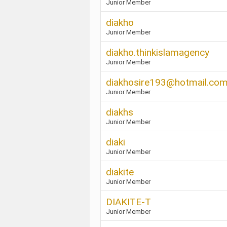
Junior Member
diakho
Junior Member
diakho.thinkislamagency
Junior Member
diakhosire193@hotmail.co
Junior Member
diakhs
Junior Member
diaki
Junior Member
diakite
Junior Member
DIAKITE-T
Junior Member