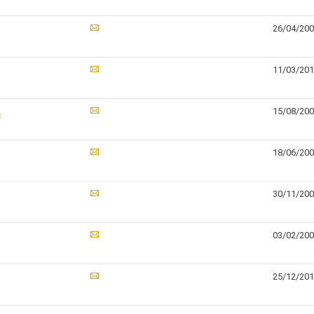
26/04/20
11/03/20
m
15/08/20
18/06/20
30/11/20
03/02/20
25/12/20