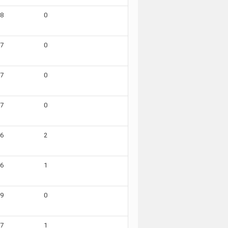
08
0
07
0
07
0
07
0
06
2
06
1
09
0
07
1