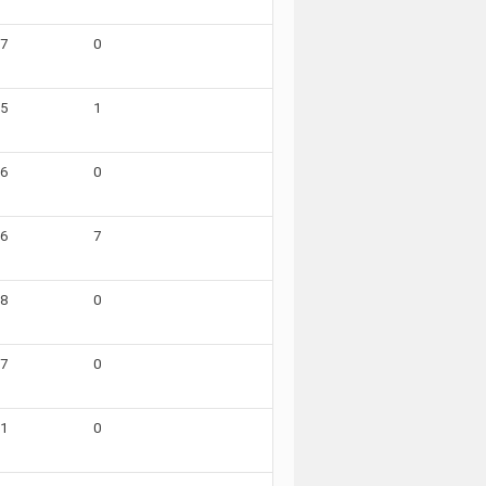
07
0
15
1
06
0
06
7
08
0
07
0
11
0