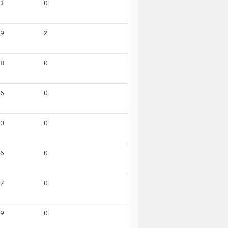
13
0
09
2
08
0
06
0
10
0
06
0
07
0
09
0