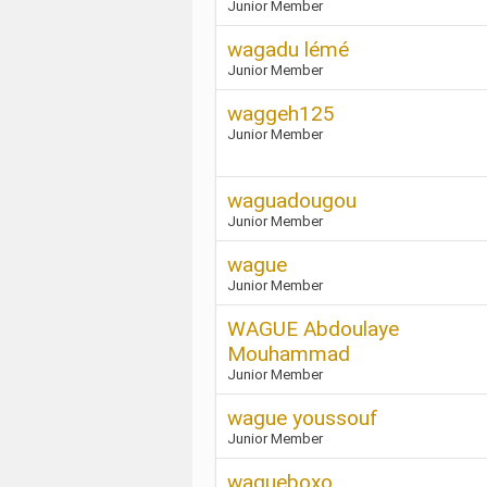
Junior Member
wagadu lémé
Junior Member
waggeh125
Junior Member
waguadougou
Junior Member
wague
Junior Member
WAGUE Abdoulaye
Mouhammad
Junior Member
wague youssouf
Junior Member
wagueboxo