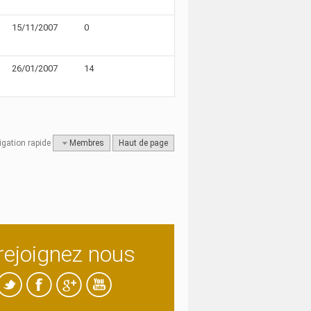
15/11/2007
0
26/01/2007
14
igation rapide
Membres
Haut de page
rejoignez nous