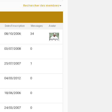
Rechercher des membres
r 84
Recherche effectuée en
0.01
secondes.
Date d'inscription
Messages
Avatar
08/10/2006
34
03/07/2008
0
25/07/2007
1
04/03/2012
0
18/06/2006
0
24/03/2007
0