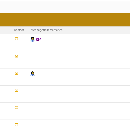
Affichage des résultats 1 à 30 su
Contact
Messagerie instantanée