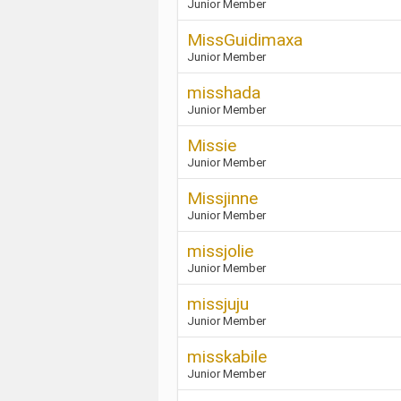
Junior Member
MissGuidimaxa
Junior Member
misshada
Junior Member
Missie
Junior Member
Missjinne
Junior Member
missjolie
Junior Member
missjuju
Junior Member
misskabile
Junior Member