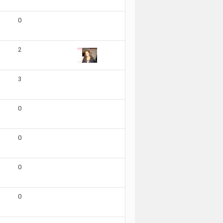
0
2
3
0
0
0
0