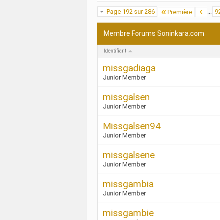
Page 192 sur 286
...
9
Première
Membre Forums Soninkara.com
Identifiant
missgadiaga
Junior Member
missgalsen
Junior Member
Missgalsen94
Junior Member
missgalsene
Junior Member
missgambia
Junior Member
missgambie