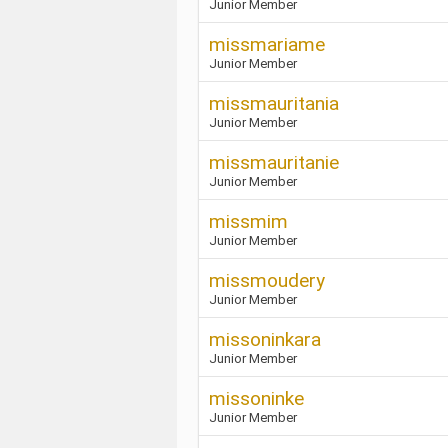
Junior Member
missmariame
Junior Member
missmauritania
Junior Member
missmauritanie
Junior Member
missmim
Junior Member
missmoudery
Junior Member
missoninkara
Junior Member
missoninke
Junior Member