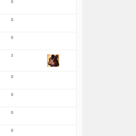
0
0
0
3
0
0
0
0