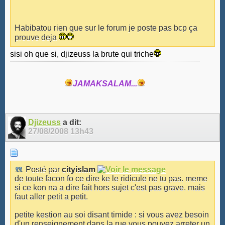
Habibatou rien que sur le forum je poste pas bcp ça
prouve deja
sisi oh que si, djizeuss la brute qui triche
JAMAKSALAM...
Djizeuss
a dit:
27/08/2008
13h43
Posté par
cityislam
de toute facon fo ce dire ke le ridicule ne tu pas. meme
si ce kon na a dire fait hors sujet c'est pas grave. mais
faut aller petit a petit.
petite kestion au soi disant timide : si vous avez besoin
d'un renseignement dans la rue vous pouvez arreter un