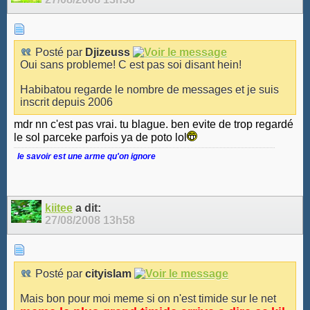
Posté par
Djizeuss
Oui sans probleme! C est pas soi disant hein!
Habibatou regarde le nombre de messages et je suis
inscrit depuis 2006
mdr nn c'est pas vrai. tu blague. ben evite de trop regardé
le sol parceke parfois ya de poto lol
le savoir est une arme qu'on ignore
kiitee
a dit:
27/08/2008
13h58
Posté par
cityislam
Mais bon pour moi meme si on n'est timide sur le net