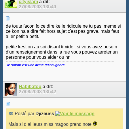
cityislam
a dit:
27/08/2008
13h40
de toute facon fo ce dire ke le ridicule ne tu pas. meme si
ce kon na a dire fait hors sujet c'est pas grave. mais faut
aller petit a petit.
petite kestion au soi disant timide : si vous avez besoin
d'un renseignement dans la rue vous pouvez arreter un
personne pour vous aider ou nn
le savoir est une arme qu'on ignore
Habibatou
a dit:
27/08/2008
13h42
Posté par
Djizeuss
Mais si d ailleurs miss magoo prend note