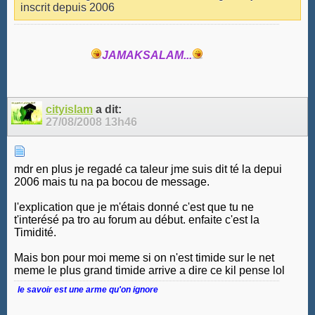
inscrit depuis 2006
JAMAKSALAM...
cityislam
a dit:
27/08/2008
13h46
mdr en plus je regadé ca taleur jme suis dit té la depui
2006 mais tu na pa bocou de message.
l'explication que je m'étais donné c'est que tu ne
t'interésé pa tro au forum au début. enfaite c'est la
Timidité.
Mais bon pour moi meme si on n'est timide sur le net
meme le plus grand timide arrive a dire ce kil pense lol
le savoir est une arme qu'on ignore