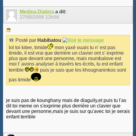
Medina Diabira
a dit:
27/08/2008
13h56
Posté par
Habibatou
lol toi kitee, timide
mon yaxé ouais tu n' est pas
timide, il est vrai que derrière un clavier ont s' exprime
plus que devant une personne, mais roumbalove est
moi t' avons analyser à travèrs tes écrits, tu est enfant
terrible
puis je sais que les khougnaninkos sont
pas timide
je suis pas de kounghany mais de diaguily,et puis tu l'as
dit toi meme on s'exprime plus derriére un clavier que
devant une personne,mais je suis sur qu'avec toi je serais
enfant terrible