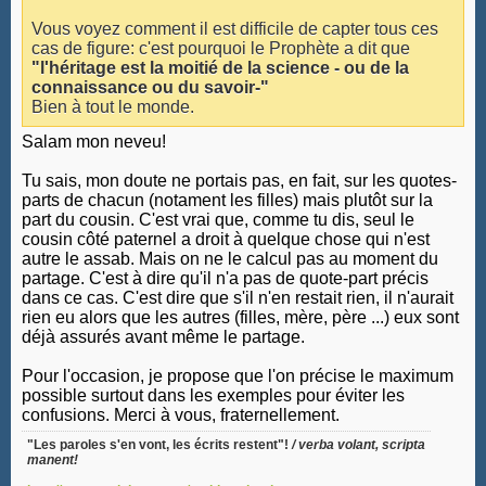
Vous voyez comment il est difficile de capter tous ces
cas de figure: c'est pourquoi le Prophète a dit que
"l'héritage est la moitié de la science - ou de la
connaissance ou du savoir-"
Bien à tout le monde.
Salam mon neveu!
Tu sais, mon doute ne portais pas, en fait, sur les quotes-
parts de chacun (notament les filles) mais plutôt sur la
part du cousin. C'est vrai que, comme tu dis, seul le
cousin côté paternel a droit à quelque chose qui n'est
autre le assab. Mais on ne le calcul pas au moment du
partage. C'est à dire qu'il n'a pas de quote-part précis
dans ce cas. C'est dire que s'il n'en restait rien, il n'aurait
rien eu alors que les autres (filles, mère, père ...) eux sont
déjà assurés avant même le partage.
Pour l'occasion, je propose que l'on précise le maximum
possible surtout dans les exemples pour éviter les
confusions. Merci à vous, fraternellement.
"Les paroles s'en vont, les écrits restent"!
/ verba volant, scripta
manent!