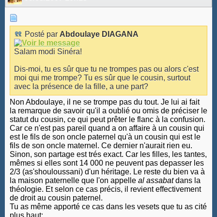
Posté par
Abdoulaye DIAGANA
Salam modi Sinéra!
Dis-moi, tu es sûr que tu ne trompes pas ou alors c'est
moi qui me trompe? Tu es sûr que le cousin, surtout
avec la présence de la fille, a une part?
Non Abdoulaye, il ne se trompe pas du tout. Je lui ai fait
la remarque de savoir qu'il a oublié ou omis de préciser le
statut du cousin, ce qui peut prêter le flanc à la confusion.
Car ce n'est pas pareil quand a on affaire à un cousin qui
est le fils de son oncle paternel qu'à un cousin qui est le
fils de son oncle maternel. Ce dernier n'aurait rien eu.
Sinon, son partage est trés exact. Car les filles, les tantes,
mêmes si elles sont 14 000 ne peuvent pas depasser les
2/3 (as'shouloussani) d'un héritage. Le reste du bien va à
la maison paternelle que l'on appelle
al assabat
dans la
théologie. Et selon ce cas précis, il revient effectivement
de droit au cousin paternel.
Tu as même apporté ce cas dans les vesets que tu as cité
plus haut: