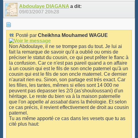
Abdoulaye DIAGANA
a dit:
09/03/2007
20h28
Posté par
Cheikhna Mouhamed WAGUE
Non Abdoulaye, il ne se trompe pas du tout. Je lui ai
fait la remarque de savoir qu'il a oublié ou omis de
préciser le statut du cousin, ce qui peut prêter le flanc à
la confusion. Car ce n'est pas pareil quand a on affaire
à un cousin qui est le fils de son oncle paternel qu'à un
cousin qui est le fils de son oncle maternel. Ce dernier
n'aurait rien eu. Sinon, son partage est trés exact. Car
les filles, les tantes, mêmes si elles sont 14 000 ne
peuvent pas depasser les 2/3 (as'shouloussani) d'un
héritage. Le reste du bien va à la maison paternelle
que l'on appelle
al assabat
dans la théologie. Et selon
ce cas précis, il revient effectivement de droit au cousin
paternel.
Tu as même apporté ce cas dans les vesets que tu as
cité plus haut: