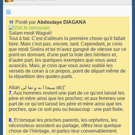
Posté par
Abdoulaye DIAGANA
Salam modi Wagué!
Tout à fait. C'est d'ailleurs la première chose qu'il fallait
faire. Mais c'est pas, encore, tard. Cependant, je crois
que modi Sinéra et toi m'avez gangné de vitesse sur ce
point en donnant, d'une part la liste des héritiers et,
d'autre part, les quelques exemples que vous avez
avancés. Mais, je crois que vous aviez oublié les
versets de coran à ce propos, point de départ même de
la répartition des quotes-parts.
Allah سبحا ا نه و تعا لى dit:{"
7.
Aux hommes revient une part de ce qu'ont laissé les
père et mère ainsi que les proches; et aux femmes une
part de ce qu'ont laissé les père et mère ainsi que les
proches, que ce soit peu ou beaucoup : une part fixée.
8.
Et lorsque les proches parents, les orphelins, les
nécessiteux assistent au partage, offrez-leur quelque
chose de l'héritage, et parlez-leur convenablement.