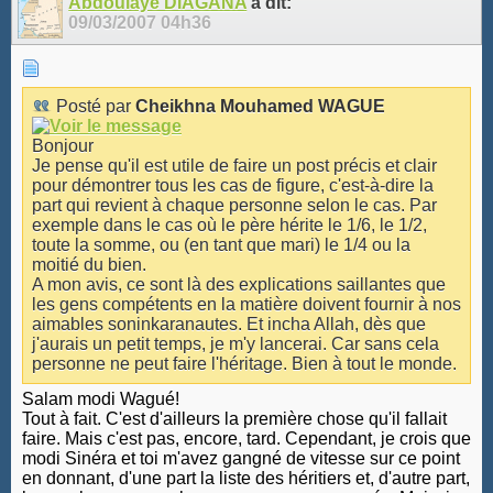
Abdoulaye DIAGANA
a dit:
09/03/2007
04h36
Posté par
Cheikhna Mouhamed WAGUE
Bonjour
Je pense qu'il est utile de faire un post précis et clair
pour démontrer tous les cas de figure, c'est-à-dire la
part qui revient à chaque personne selon le cas. Par
exemple dans le cas où le père hérite le 1/6, le 1/2,
toute la somme, ou (en tant que mari) le 1/4 ou la
moitié du bien.
A mon avis, ce sont là des explications saillantes que
les gens compétents en la matière doivent fournir à nos
aimables soninkaranautes. Et incha Allah, dès que
j'aurais un petit temps, je m'y lancerai. Car sans cela
personne ne peut faire l'héritage. Bien à tout le monde.
Salam modi Wagué!
Tout à fait. C'est d'ailleurs la première chose qu'il fallait
faire. Mais c'est pas, encore, tard. Cependant, je crois que
modi Sinéra et toi m'avez gangné de vitesse sur ce point
en donnant, d'une part la liste des héritiers et, d'autre part,