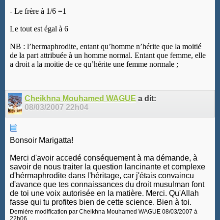
-
Le frère à 1/6 =1
Le tout est égal à 6
NB : l’hermaphrodite, entant qu’homme n’hérite que la moitié
de la part attribuée à un homme normal. Entant que femme, elle
a droit a la moitie de ce qu’hérite une femme normale ;
Cheikhna Mouhamed WAGUE
a dit:
08/03/2007
22h04
Bonsoir Marigatta!
Merci d'avoir accedé conséquement à ma démande, à
savoir de nous traiter la question lancinante et complexe
d'hérmaphrodite dans l'héritage, car j'étais convaincu
d'avance que tes connaissances du droit musulman font
de toi une voix autorisée en la matière. Merci. Qu'Allah
fasse qui tu profites bien de cette science. Bien à toi.
Dernière modification par Cheikhna Mouhamed WAGUE 08/03/2007 à
22h06