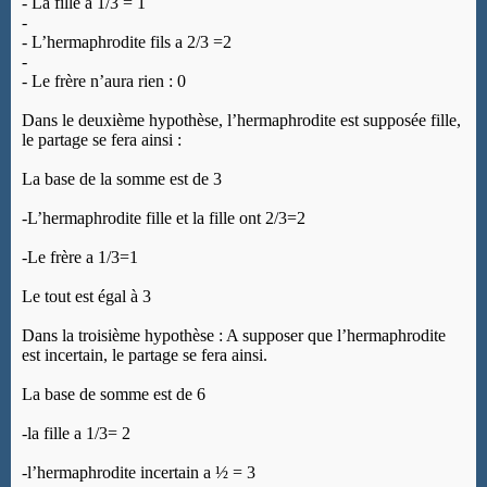
-
La fille à 1/3 = 1
-
-
L’hermaphrodite fils a 2/3 =2
-
-
Le frère n’aura rien : 0
Dans le deuxième hypothèse, l’hermaphrodite est supposée fille,
le partage se fera ainsi :
La base de la somme est de 3
-L’hermaphrodite fille et la fille ont 2/3=2
-Le frère a 1/3=1
Le tout est égal à 3
Dans la troisième hypothèse : A supposer que l’hermaphrodite
est incertain, le partage se fera ainsi.
La base de somme est de 6
-la fille a 1/3= 2
-l’hermaphrodite incertain a ½ = 3