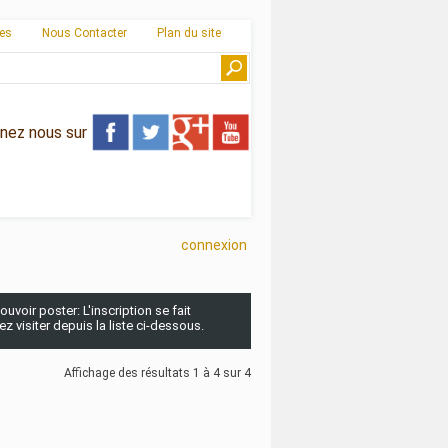
ies
Nous Contacter
Plan du site
gnez nous sur
connexion
uvoir poster: L'inscription se fait
 visiter depuis la liste ci-dessous.
Affichage des résultats 1 à 4 sur 4