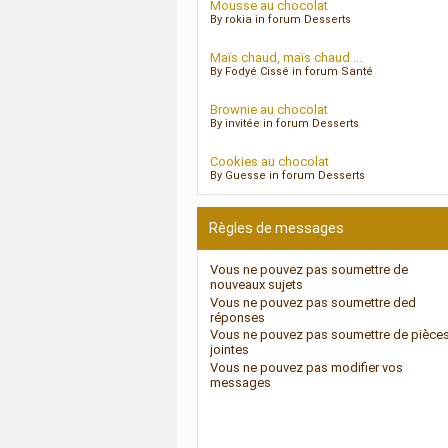
Mousse au chocolat
By rokia in forum Desserts
Maïs chaud, maïs chaud ...
By Fodyé Cissé in forum Santé
Brownie au chocolat
By invitée in forum Desserts
Cookies au chocolat
By Guesse in forum Desserts
Règles de messages
Vous
ne pouvez pas
soumettre de
nouveaux sujets
Vous
ne pouvez pas
soumettre ded
réponses
Vous
ne pouvez pas
soumettre de pièce
jointes
Vous
ne pouvez pas
modifier vos
messages