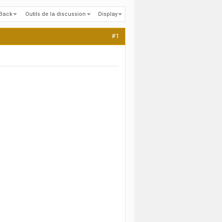
kBack
Outils de la discussion
Display
#1