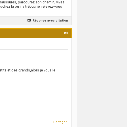
 chaussures, parcourez son chemin, vivez
uchez là où il a trébuché, relevez-vous
Réponse avec citation
#3
its et des grands,alors je vous le
Partager