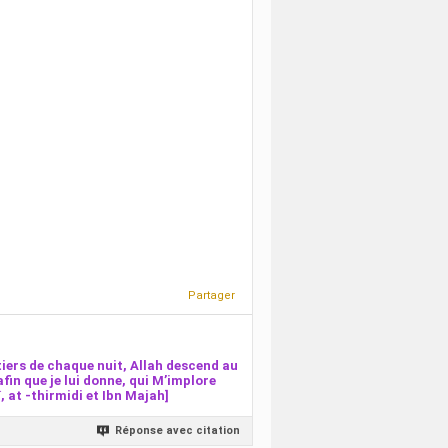
Partager
iers de chaque nuit, Allah descend au
afin que je lui donne, qui M’implore
 at -thirmidi et Ibn Majah]
Réponse avec citation