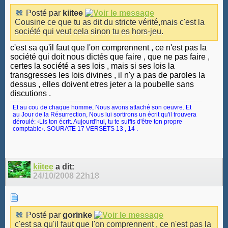
Posté par
kiitee
Cousine ce que tu as dit du stricte vérité,mais c'est la
société qui veut cela sinon tu es hors-jeu.
c'est sa qu'il faut que l'on comprennent , ce n'est pas la
société qui doit nous dictés que faire , que ne pas faire ,
certes la société a ses lois , mais si ses lois la
transgresses les lois divines , il n'y a pas de paroles la
dessus , elles doivent etres jeter a la poubelle sans
discutions .
Et au cou de chaque homme, Nous avons attaché son oeuvre. Et
au Jour de la Résurrection, Nous lui sortirons un écrit qu'il trouvera
déroulé: ‹Lis ton écrit. Aujourd'hui, tu te suffis d'être ton propre
comptable›. SOURATE 17 VERSETS 13 , 14 .
kiitee
a dit:
24/10/2008
22h18
Posté par
gorinke
c'est sa qu'il faut que l'on comprennent , ce n'est pas la