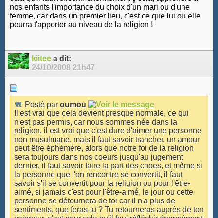
nos enfants l'importance du choix d'un mari ou d'une
femme, car dans un premier lieu, c'est ce que lui ou elle
pourra t'apporter au niveau de la religion !
kiitee
a dit:
24/10/2008
21h47
Posté par
oumou
Il est vrai que cela devient presque normale, ce qui
n'est pas permis, car nous sommes née dans la
religion, il est vrai que c'est dure d'aimer une personne
non musulmane, mais il faut savoir trancher, un amour
peut être éphémère, alors que notre foi de la religion
sera toujours dans nos coeurs jusqu'au jugement
dernier, il faut savoir faire la part des choes, et même si
la personne que l'on rencontre se convertit, il faut
savoir s'il se convertit pour la religion ou pour l'être-
aimé, si jamais c'est pour l'être-aimé, le jour ou cette
personne se détournera de toi car il n'a plus de
sentiments, que feras-tu ? Tu retourneras auprès de ton