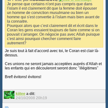
Je pense que certains n'ont pas compris que dans
l'islam il est clairement dit que la femme doit épouser
un homme de conviction musulmane ou bien un
homme qui s'est convertie à l'islam mais bien avant de
la connaitre.
Pourquoi alors que c'est clairement dit et écrit dans le
Coran les gens essaient toujours de faire comme si on
pouvait s'arranger. On négocie pas avec Allah puisque
c'est ainsi pourquoi chercher comment faire
autrement?
Je suis tout à fait d'accord avec toi, le Coran est clair là-
dessus.
Ces unions ne seront jamais acceptées auprés d'Allah et
les enfants qui en découleront seront donc "illégitimes"
Bref! évitons! évitons!
kiitee
a dit:
24/10/2008
20h19