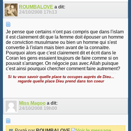
ROUMBALOVE
a dit:
24/10/2008
17h13
Je pense que certains n'ont pas compris que dans l'islam
il est clairement dit que la femme doit épouser un homme
de conviction musulmane ou bien un homme qui s'est
convertie à l'islam mais bien avant de la connaitre.
Pourquoi alors que c'est clairement dit et écrit dans le
Coran les gens essaient toujours de faire comme si on
pouvait s'arranger. On négocie pas avec Allah puisque
c'est ainsi pourquoi chercher comment faire autrement?
Si tu veux savoir quelle place tu occupes auprès de Dieu...
regarde quelle place Dieu prend dans ton coeur
Miss Magoo
a dit:
24/10/2008
19h00
Posté par
ROUMBALOVE