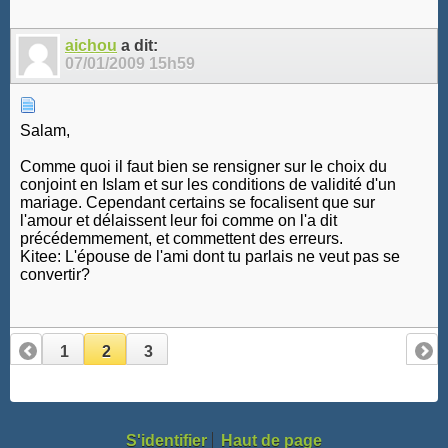
aichou
a dit:
07/01/2009
15h59
Salam,
Comme quoi il faut bien se rensigner sur le choix du
conjoint en Islam et sur les conditions de validité d'un
mariage. Cependant certains se focalisent que sur
l'amour et délaissent leur foi comme on l'a dit
précédemmement, et commettent des erreurs.
Kitee: L'épouse de l'ami dont tu parlais ne veut pas se
convertir?
1
2
3
S'identifier
Haut de page