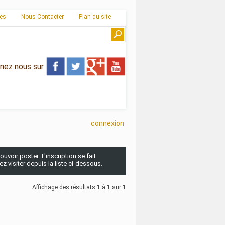
ies
Nous Contacter
Plan du site
gnez nous sur
connexion
uvoir poster: L'inscription se fait
 visiter depuis la liste ci-dessous.
Affichage des résultats 1 à 1 sur 1