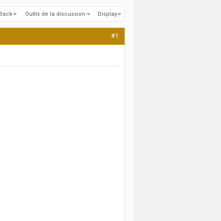
kBack
Outils de la discussion
Display
#1