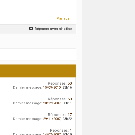
Partager
Réponse avec citation
Réponses:
50
Dernier message:
15/09/2010,
23h16
Réponses:
60
Dernier message:
20/12/2007,
00h11
Réponses:
17
Dernier message:
29/11/2007,
23h22
Réponses:
1
Dernier message:
14/07/2007,
20h19