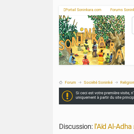
Portail Soninkara.com
Forums Sonin
Forum
Société Soninké
Religio
Si ceci est votre première visite, 
uniquement à partir du site princi
Discussion:
l'Aïd Al-Adh