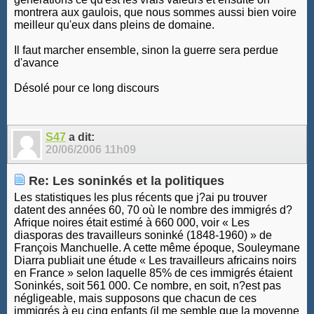
montrera aux gaulois, que nous sommes aussi bien voire
meilleur qu'eux dans pleins de domaine.
Il faut marcher ensemble, sinon la guerre sera perdue
d'avance
Désolé pour ce long discours
S47
a dit:
20/06/2006
11h09
Re: Les soninkés et la politiques
Les statistiques les plus récents que j?ai pu trouver
datent des années 60, 70 où le nombre des immigrés d?
Afrique noires était estimé à 660 000, voir « Les
diasporas des travailleurs soninké (1848-1960) » de
François Manchuelle. A cette même époque, Souleymane
Diarra publiait une étude « Les travailleurs africains noirs
en France » selon laquelle 85% de ces immigrés étaient
Soninkés, soit 561 000. Ce nombre, en soit, n?est pas
négligeable, mais supposons que chacun de ces
immigrés à eu cinq enfants (il me semble que la moyenne