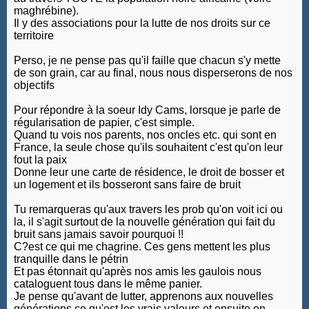
maghrébine).
Il y des associations pour la lutte de nos droits sur ce
territoire
Perso, je ne pense pas qu'il faille que chacun s'y mette
de son grain, car au final, nous nous disperserons de nos
objectifs
Pour répondre à la soeur Idy Cams, lorsque je parle de
régularisation de papier, c'est simple.
Quand tu vois nos parents, nos oncles etc. qui sont en
France, la seule chose qu'ils souhaitent c'est qu'on leur
fout la paix
Donne leur une carte de résidence, le droit de bosser et
un logement et ils bosseront sans faire de bruit
Tu remarqueras qu'aux travers les prob qu'on voit ici ou
la, il s'agit surtout de la nouvelle génération qui fait du
bruit sans jamais savoir pourquoi !!
C?est ce qui me chagrine. Ces gens mettent les plus
tranquille dans le pétrin
Et pas étonnait qu'après nos amis les gaulois nous
cataloguent tous dans le même panier.
Je pense qu'avant de lutter, apprenons aux nouvelles
générations ce qu'est les vrais valeurs et ensuite on