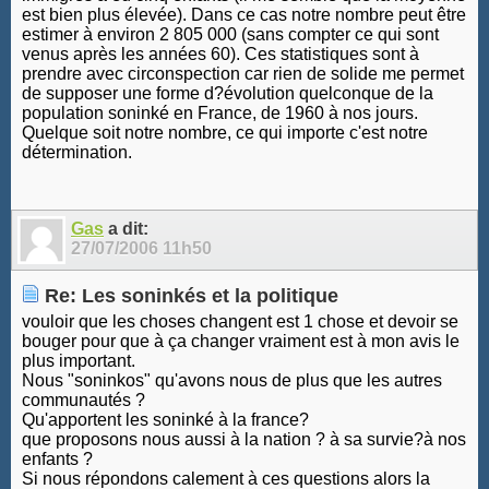
est bien plus élevée). Dans ce cas notre nombre peut être
estimer à environ 2 805 000 (sans compter ce qui sont
venus après les années 60). Ces statistiques sont à
prendre avec circonspection car rien de solide me permet
de supposer une forme d?évolution quelconque de la
population soninké en France, de 1960 à nos jours.
Quelque soit notre nombre, ce qui importe c'est notre
détermination.
Gas
a dit:
27/07/2006
11h50
Re: Les soninkés et la politique
vouloir que les choses changent est 1 chose et devoir se
bouger pour que à ça changer vraiment est à mon avis le
plus important.
Nous "soninkos" qu'avons nous de plus que les autres
communautés ?
Qu'apportent les soninké à la france?
que proposons nous aussi à la nation ? à sa survie?à nos
enfants ?
Si nous répondons calement à ces questions alors la