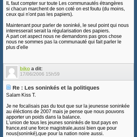
IL faut compter sur toute Les communautés étrangères
si chacun marchent de son coté on est foutu (du moins,
ceux qui n'ont pas les papiers).
Maintenant pour parler de soninké, le seul point qui nous
interesserait serait la régularisation des papiers.
A part cet aspect nous ne demandons pas gros chose
nous ne sommes pas la communauté qui fait parler le
plus d'elle
biko
a dit:
17/06/2006
15h59
Re : Les soninkés et la politiques
Salam Kiss T.
Je ne focalisais pas du tout que sur la jeunesse soninkée
au éléctions de 2007 mais je pense que nous pouvons
apporter un poids dans la balance.
L'union de tous les jeunes soninkés de tout pays en
france,est une force magistrale,aussi bien que pour
nous(soninké),que pour la nation noire aussi.