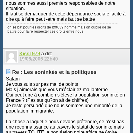
nous sommes aussi premiers responsables de notre
situation.
Il faut se demarquer de cette dépendance sociale,facile à
dire qu'à faire peut -etre mais faut se battre
on se bat pour les droits de l&#039;homme mais on oublie de se
battre pour faire respecter ces droits entre nous.
Kiss1979
a dit:
19/06/2006
22h40
Re : Les soninkés et la politiques
Salam
Je vous suis sur pas mal de points
Mais j'aimerais que vous m'éclairiez ma lanterne
Qui peut dire à combien s'élève la population soninké en
France ? (Pas sur qu?on ait de chiffres)
Je reste persuadé que nous sommes une minorité de la
population immigrante.
La chose a laquelle nous devons prétendre, ce n'est pas
une reconnaissance au travers le statut de soninké mais
au travers TOUTE la population noire africaine (voire