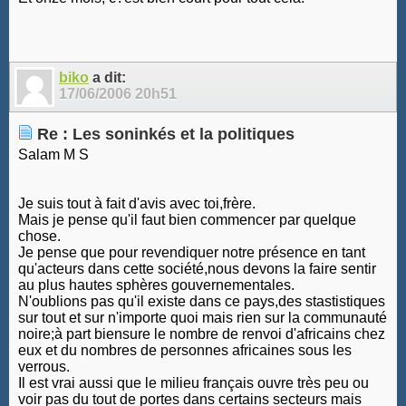
biko
a dit:
17/06/2006
20h51
Re : Les soninkés et la politiques
Salam M S
Je suis tout à fait d'avis avec toi,frère.
Mais je pense qu'il faut bien commencer par quelque
chose.
Je pense que pour revendiquer notre présence en tant
qu'acteurs dans cette société,nous devons la faire sentir
au plus hautes sphères gouvernementales.
N'oublions pas qu'il existe dans ce pays,des stastistiques
sur tout et sur n'importe quoi mais rien sur la communauté
noire;à part biensure le nombre de renvoi d'africains chez
eux et du nombres de personnes africaines sous les
verrous.
Il est vrai aussi que le milieu français ouvre très peu ou
voir pas du tout de portes dans certains secteurs mais