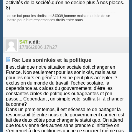
activités de la société.qu'on ne decide plus à nos places.
8)
on se bat pour les droits de l&#039;homme mais on oublie de se
battre pour faire respecter ces droits entre nous.
S47
a dit:
17/06/2006
17h27
Re: Les soninkés et la politique
Il est clair que notre situation sociale doit changer en
France. Non seulement pour les soninkés, mais aussi
pour les noirs en général. On ne peut plus accepter l?
exclusion du monde du travail, l'échec scolaire, la
dépendance aux aides du gouvernement, d'être les
constantes cibles de politiques outrageantes et j'en
passe... Cependant , un simple vote, suffira t-il à changer
la donne?
Dans un premier temps, il est nécessaire de partager la
responsabilité entre nous et le gouvernement car rien est
fait des deux côtés pour changer le statut quo. On attend
que tous vienne des autres sans prendre d'initiative on
s'en remet à des politiques qui ne ce soucient même pas