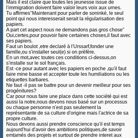
Mais il est claire que toutes les jeunesse issue de
l'immigration doivent faire valoir leurs voix aux urnes.
Tu affirmes"Maintenant pour parler de soninké, le seul
point qui nous interesserait serait la régularisation des
papiers.
A part cet aspect nous ne demandons pas gros chose"
Oui,certes,pour pouvoir faire certaines choses,il faut avec
ses papiers.
Faut un boulot ,etre declaré à l'Urssarf,fonder une
famille,ou s'installer seul(e) si on prèfère.
En un mot,avec toutes ces conditions ci-dessus,on
s'installe sur le sol français.
Est -ce pour autant avec les papiers en poche ,qu'il faut
faire mine basse et accepter toute les humiliations ou les
etiquettes barbares.
Ne faut -il pas se battre pour un devenir meilleur pour ses
progénitures?
Car pour nous faire une place dans cette société qui est
aussi la notre,nous devons nous basé sur un processus
ou chaque personne n'est pas seulement la
représentante de sa culture d'origine mais l'actrice de sa
propre culture.
Nous devons aussi prendre conscience qu'il est temps
aujourd'hui d'avoir des ambitions politiques,de savoir
emtamés des projets et surtout de prendre interet aux