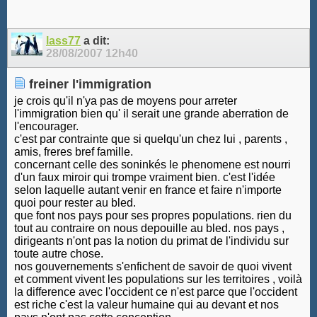
lass77
a dit:
28/08/2007
12h40
freiner l'immigration
je crois qu'il n'ya pas de moyens pour arreter
l'immigration bien qu' il serait une grande aberration de
l'encourager.
c'est par contrainte que si quelqu'un chez lui , parents ,
amis, freres bref famille.
concernant celle des soninkés le phenomene est nourri
d'un faux miroir qui trompe vraiment bien. c'est l'idée
selon laquelle autant venir en france et faire n'importe
quoi pour rester au bled.
que font nos pays pour ses propres populations. rien du
tout au contraire on nous depouille au bled. nos pays ,
dirigeants n'ont pas la notion du primat de l'individu sur
toute autre chose.
nos gouvernements s'enfichent de savoir de quoi vivent
et comment vivent les populations sur les territoires , voilà
la difference avec l'occident ce n'est parce que l'occident
est riche c'est la valeur humaine qui au devant et nos