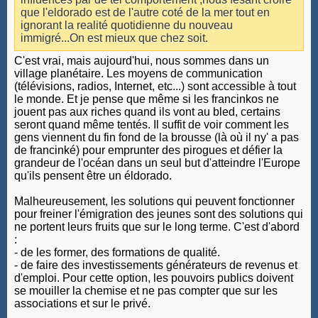
que l'eldorado est de l'autre coté de la mer tout en
ignorant la realité quotidienne du nouveau
immigré...On est mieux que chez soit.
C'est vrai, mais aujourd'hui, nous sommes dans un
village planétaire. Les moyens de communication
(télévisions, radios, Internet, etc...) sont accessible à tout
le monde. Et je pense que même si les francinkos ne
jouent pas aux riches quand ils vont au bled, certains
seront quand même tentés. Il suffit de voir comment les
gens viennent du fin fond de la brousse (là où il ny' a pas
de francinké) pour emprunter des pirogues et défier la
grandeur de l'océan dans un seul but d'atteindre l'Europe
qu'ils pensent être un éldorado.
Malheureusement, les solutions qui peuvent fonctionner
pour freiner l'émigration des jeunes sont des solutions qui
ne portent leurs fruits que sur le long terme. C'est d'abord
:
- de les former, des formations de qualité.
- de faire des investissements générateurs de revenus et
d'emploi. Pour cette option, les pouvoirs publics doivent
se mouiller la chemise et ne pas compter que sur les
associations et sur le privé.