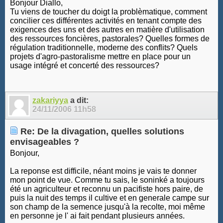
Bonjour Diallo,
Tu viens de toucher du doigt la problèmatique, comment
concilier ces différentes activités en tenant compte des
exigences des uns et des autres en matière d'utilisation
des ressources foncières, pastorales? Quelles formes de
régulation traditionnelle, moderne des conflits? Quels
projets d'agro-pastoralisme mettre en place pour un
usage intégré et concerté des ressources?
zakariyya
a dit:
24/11/2006
11h58
Re: De la divagation, quelles solutions
envisageables ?
Bonjour,
La reponse est difficile, néant moins je vais te donner
mon point de vue. Comme tu sais, le soninké a toujours
été un agriculteur et reconnu un pacifiste hors paire, de
puis la nuit des temps il cultive et en generale campe sur
son champ de la semence jusqu'à la recolte, moi même
en personne je l' ai fait pendant plusieurs années.