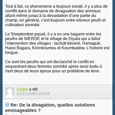
Tout à fait, ce phenomene a toujours existé, il y a plus de
comflit dans le domaine de divaguation des animaux
allant même jusqu'à la devastation d'une partie du
champ, en général, c'est toujours entre eleveur peulh et
cultivateur soninké.
Le 5/septembre passé, il y a eu une bagarre entre les
peulhs de NIERDE et le village de Diyala qui a fallut
l'intervention des villages : tachott bérané, Hamagué,
Hassi Bagara, Kininkoumou et Koumbadew. L'histoire est
longue.
Ce sont les peulhs qui ont declanché le conflit en
sequestrant deux femmes soninké apres avoir buttu à
mort deux de leurs epoux pour un problème de terre.
Cisko
a dit:
24/11/2006
10h34
Re: De la divagation, quelles solutions
envisageables ?