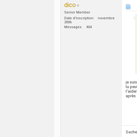
dico
Senior Member
Date d'inscription
novembre
2006
Messages
404
je sui
tu peu
t'aide
après 
Sache 