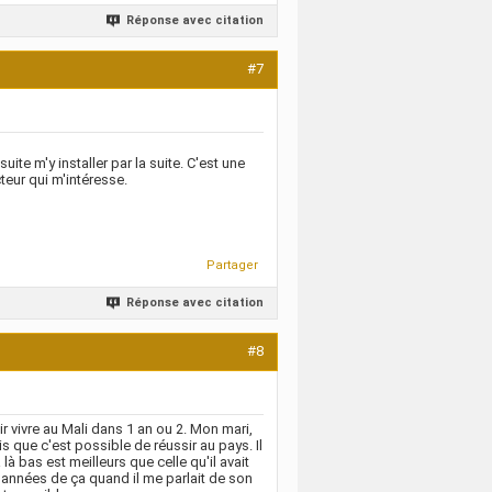
Réponse avec citation
#7
uite m'y installer par la suite. C'est une
teur qui m'intéresse.
Partager
Réponse avec citation
#8
ir vivre au Mali dans 1 an ou 2. Mon mari,
is que c'est possible de réussir au pays. Il
là bas est meilleurs que celle qu'il avait
s années de ça quand il me parlait de son