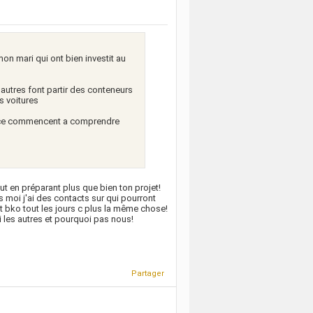
on mari qui ont bien investit au
 autres font partir des conteneurs
s voitures
rance commencent a comprendre
ut en préparant plus que bien ton projet!
s moi j'ai des contacts sur qui pourront
 et bko tout les jours c plus la même chose!
 les autres et pourquoi pas nous!
Partager