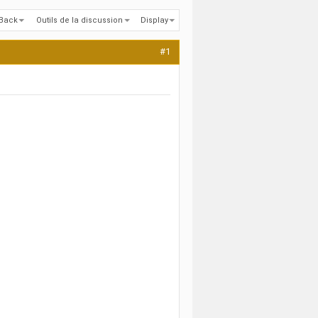
kBack
Outils de la discussion
Display
#1