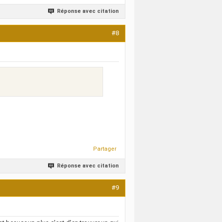
Réponse avec citation
#8
Partager
Réponse avec citation
#9