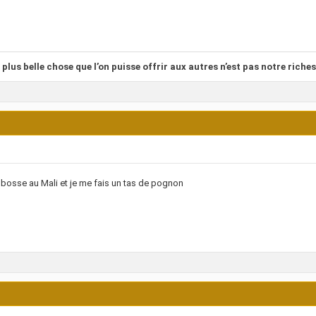
 plus belle chose que l’on puisse offrir aux autres n’est pas notre riches
 bosse au Mali et je me fais un tas de pognon