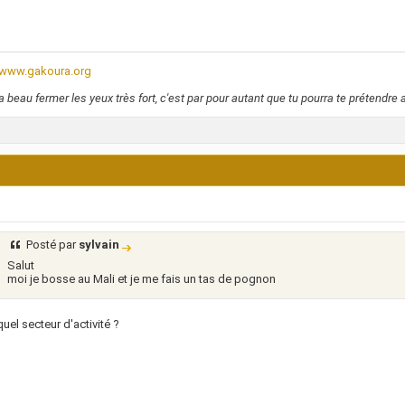
//www.gakoura.org
a beau fermer les yeux très fort, c'est par pour autant que tu pourra te prétendre a
Posté par
sylvain
Salut
moi je bosse au Mali et je me fais un tas de pognon
uel secteur d'activité ?