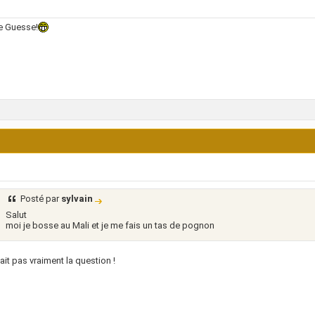
e Guesse!
Posté par
sylvain
Salut
moi je bosse au Mali et je me fais un tas de pognon
tait pas vraiment la question !