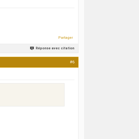
Partager
Réponse avec citation
#6