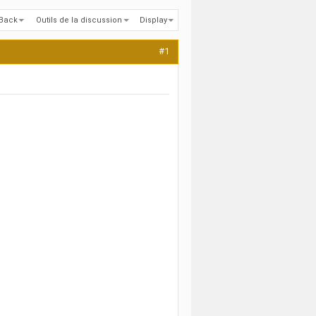
kBack
Outils de la discussion
Display
#1