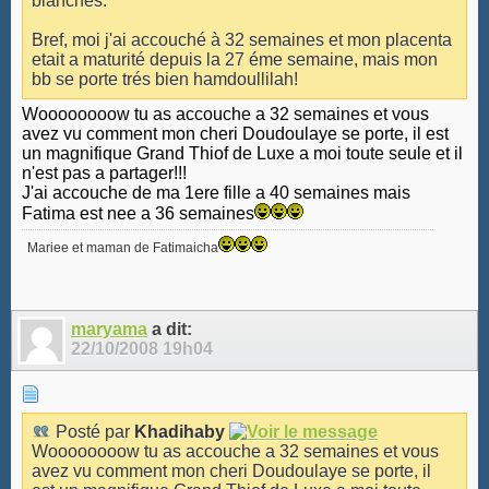
blanches.
Bref, moi j'ai accouché à 32 semaines et mon placenta
etait a maturité depuis la 27 éme semaine, mais mon
bb se porte trés bien hamdoullilah!
Woooooooow tu as accouche a 32 semaines et vous
avez vu comment mon cheri Doudoulaye se porte, il est
un magnifique Grand Thiof de Luxe a moi toute seule et il
n'est pas a partager!!!
J'ai accouche de ma 1ere fille a 40 semaines mais
Fatima est nee a 36 semaines
Mariee et maman de Fatimaicha
maryama
a dit:
22/10/2008
19h04
Posté par
Khadihaby
Woooooooow tu as accouche a 32 semaines et vous
avez vu comment mon cheri Doudoulaye se porte, il