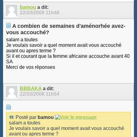
bamou
a dit:
22/10/2008
11h48
A combien de semaines d'aménorhée avez-
vous accouché?
salam a toutes
Je voulais savoir a quel moment avait vous accouché
avant ou apres terme ?
Si il et courant que la femme africaine accouche avant 40
SA
Merci de vos rèponses
BBBAKA
a dit:
22/10/2008
11h54
Posté par
bamou
salam a toutes
Je voulais savoir a quel moment avait vous accouché
avant ou apres terme ?