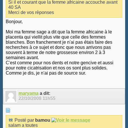
Si il et courant que la femme africaine accouche avant
40 SA
Merci de vos rèponses
Bonjour,
Moi ma femme sage a dit que la femme africaine à le
placenta qui viellit plus vite que celle des femmes
blanches. Bon franchement je n'ai pas étais faire des
recherches à ce sujet et donc que nous arrivons pas
souvent à terme de notre grossesse environ 2 à 3
semaines avant.
C'est comme pour nos dents et notre gencive et aussi
pour notre cicatrisation et nos os sont plus solides.
Comme je dis, je n'ai pas de source sur.
maryama
a dit:
22/10/2008
11h55
Posté par
bamou
salam a toutes