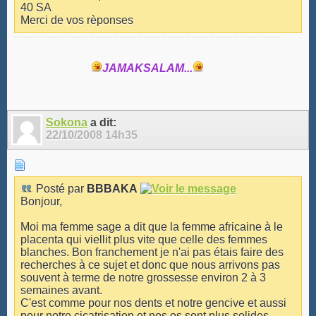
40 SA
Merci de vos rèponses
JAMAKSALAM...
Sokona
a dit:
22/10/2008
14h35
Posté par
BBBAKA
Bonjour,
Moi ma femme sage a dit que la femme africaine à le
placenta qui viellit plus vite que celle des femmes
blanches. Bon franchement je n'ai pas étais faire des
recherches à ce sujet et donc que nous arrivons pas
souvent à terme de notre grossesse environ 2 à 3
semaines avant.
C'est comme pour nos dents et notre gencive et aussi
pour notre cicatrisation et nos os sont plus solides.