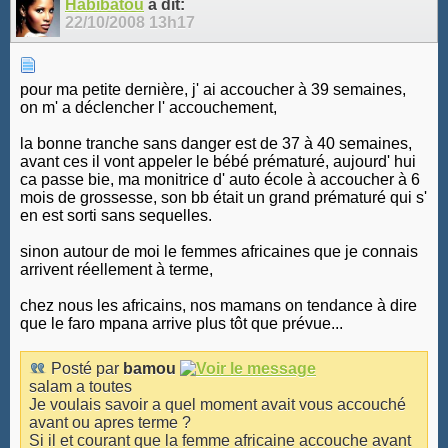
Habibatou
a dit:
22/10/2008
13h17
pour ma petite dernière, j' ai accoucher à 39 semaines,
on m' a déclencher l' accouchement,
la bonne tranche sans danger est de 37 à 40 semaines,
avant ces il vont appeler le bébé prématuré, aujourd' hui
ca passe bie, ma monitrice d' auto école à accoucher à 6
mois de grossesse, son bb était un grand prématuré qui s'
en est sorti sans sequelles.
sinon autour de moi le femmes africaines que je connais
arrivent réellement à terme,
chez nous les africains, nos mamans on tendance à dire
que le faro mpana arrive plus tôt que prévue...
Posté par
bamou
salam a toutes
Je voulais savoir a quel moment avait vous accouché
avant ou apres terme ?
Si il et courant que la femme africaine accouche avant