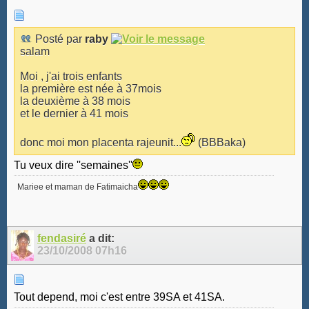
Posté par
raby
salam
Moi , j'ai trois enfants
la première est née à 37mois
la deuxième à 38 mois
et le dernier à 41 mois
donc moi mon placenta rajeunit...
(BBBaka)
Tu veux dire ''semaines''
Mariee et maman de Fatimaicha
fendasiré
a dit:
23/10/2008
07h16
Tout depend, moi c'est entre 39SA et 41SA.