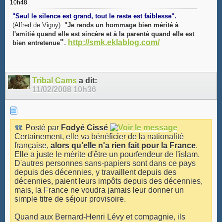
10h48
.
"Seul le silence est grand, tout le reste est faiblesse"
(Alfred de Vigny).
"Je rends un hommage bien mérité à
l'amitié quand elle est sincère et à la parenté quand elle est
"
.
http://smk.eklablog.com/
bien entretenue
Tribal Cams
a dit:
11/02/2008
10h36
Posté par
Fodyé Cissé
Certainement, elle va bénéficier de la nationalité
française,
alors qu'elle n'a rien fait pour la France
.
Elle a juste le mérite d'être un pourfendeur de l'islam.
D'autres personnes sans-papiers sont dans ce pays
depuis des décennies, y travaillent depuis des
décennies, paient leurs impôts depuis des décennies,
mais, la France ne voudra jamais leur donner un
simple titre de séjour provisoire.
Quand aux Bernard-Henri Lévy et compagnie, ils