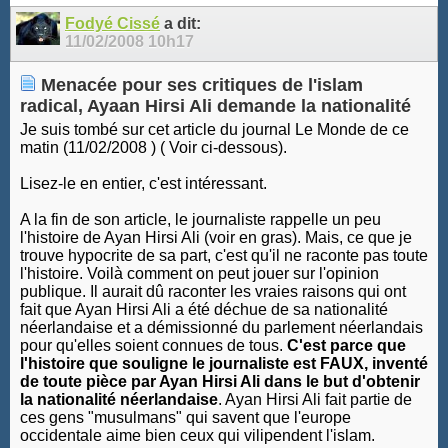
Fodyé Cissé
a dit:
11/02/2008
10h17
Menacée pour ses critiques de l'islam
radical, Ayaan Hirsi Ali demande la nationalité
Je suis tombé sur cet article du journal Le Monde de ce
matin (11/02/2008 ) ( Voir ci-dessous).
Lisez-le en entier, c'est intéressant.
A la fin de son article, le journaliste rappelle un peu
l'histoire de Ayan Hirsi Ali (voir en gras). Mais, ce que je
trouve hypocrite de sa part, c'est qu'il ne raconte pas toute
l'histoire. Voilà comment on peut jouer sur l'opinion
publique. Il aurait dû raconter les vraies raisons qui ont
fait que Ayan Hirsi Ali a été déchue de sa nationalité
néerlandaise et a démissionné du parlement néerlandais
pour qu'elles soient connues de tous.
C'est parce que
l'histoire que souligne le journaliste est FAUX, inventé
de toute pièce par Ayan Hirsi Ali dans le but d'obtenir
la nationalité néerlandaise
. Ayan Hirsi Ali fait partie de
ces gens "musulmans" qui savent que l'europe
occidentale aime bien ceux qui vilipendent l'islam.