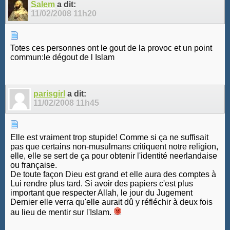
Salem
a dit:
11/02/2008
11h20
Totes ces personnes ont le gout de la provoc et un point
commun:le dégout de l Islam
parisgirl
a dit:
11/02/2008
11h45
Elle est vraiment trop stupide! Comme si ça ne suffisait
pas que certains non-musulmans critiquent notre religion,
elle, elle se sert de ça pour obtenir l'identité neerlandaise
ou française.
De toute façon Dieu est grand et elle aura des comptes à
Lui rendre plus tard. Si avoir des papiers c'est plus
important que respecter Allah, le jour du Jugement
Dernier elle verra qu'elle aurait dû y réfléchir à deux fois
au lieu de mentir sur l'Islam.