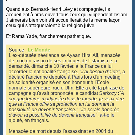
Quand aux Bernard-Henri Lévy et compagnie, ils
accueillent à bras ouvert tous ceux qui vilipendent l'islam.
J'aimerais bien voir s'il accueillerait de la même façon
ceux qui s'attaqueraient à la religion juive.
Et Rama Yade, franchement pathétique.
Source :
Le Monde
L'ex-députée néerlandaise Ayaan Hirsi Ali, menacée
de mort en raison de ses critiques de l'islamisme, a
demandé, dimanche 10 février, à la France de lui
accorder la nationalité française.
"J'ai besoin d'aide"
, a
déclaré l'ancienne députée à Paris lors d'un meeting
de solidarité organisé en son honneur à l'Ecole
normale supérieure, rue d'Ulm. Elle a cité la phrase de
campagne qu'avait prononcée le candidat Sarkozy :
"A
chaque femme martyrisée dans le monde, je veux dire
que la France offre sa protection en lui donnant la
possibilité de devenir française."
"Je serais honorée
d'avoir la possibilité de devenir française"
, a-t-elle
ajouté, en français.
Menacée de mort depuis l'assassinat en 2004 du