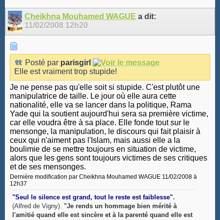
Cheikhna Mouhamed WAGUE
a dit:
11/02/2008
12h20
Posté par
parisgirl
Elle est vraiment trop stupide!
Je ne pense pas qu'elle soit si stupide. C'est plutôt une
manipulatrice de taille. Le jour où elle aura cette
nationalité, elle va se lancer dans la politique, Rama
Yade qui la soutient aujourd'hui sera sa première victime,
car elle voudra être à sa place. Elle fonde tout sur le
mensonge, la manipulation, le discours qui fait plaisir à
ceux qui n'aiment pas l'Islam, mais aussi elle a la
boulimie de se mettre toujours en situation de victime,
alors que les gens sont toujours victimes de ses critiques
et de ses mensonges.
Dernière modification par Cheikhna Mouhamed WAGUE 11/02/2008 à
12h37
.
"Seul le silence est grand, tout le reste est faiblesse"
(Alfred de Vigny).
"Je rends un hommage bien mérité à
l'amitié quand elle est sincère et à la parenté quand elle est