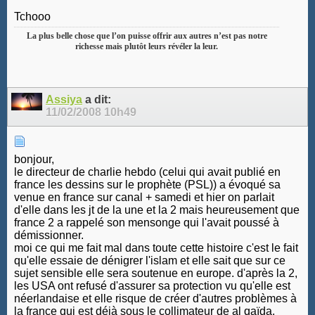
Tchooo
La plus belle chose que l’on puisse offrir aux autres n’est pas notre
richesse mais plutôt leurs révéler la leur.
Assiya
a dit:
11/02/2008
10h49
bonjour,
le directeur de charlie hebdo (celui qui avait publié en
france les dessins sur le prophète (PSL)) a évoqué sa
venue en france sur canal + samedi et hier on parlait
d'elle dans les jt de la une et la 2 mais heureusement que
france 2 a rappelé son mensonge qui l'avait poussé à
démissionner.
moi ce qui me fait mal dans toute cette histoire c'est le fait
qu'elle essaie de dénigrer l'islam et elle sait que sur ce
sujet sensible elle sera soutenue en europe. d'après la 2,
les USA ont refusé d'assurer sa protection vu qu'elle est
néerlandaise et elle risque de créer d'autres problèmes à
la france qui est déjà sous le collimateur de al qaïda.