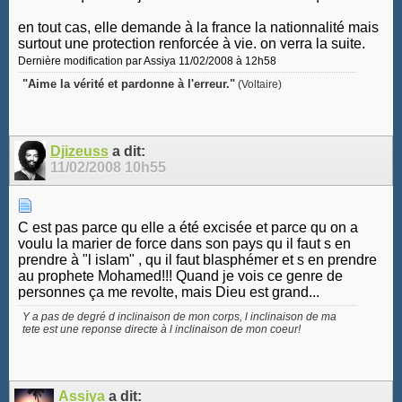
en tout cas, elle demande à la france la nationnalité mais
surtout une protection renforcée à vie. on verra la suite.
Dernière modification par Assiya 11/02/2008 à
12h58
"Aime la vérité et pardonne à l'erreur."
(Voltaire)
Djizeuss
a dit:
11/02/2008
10h55
C est pas parce qu elle a été excisée et parce qu on a
voulu la marier de force dans son pays qu il faut s en
prendre à "l islam" , qu il faut blasphémer et s en prendre
au prophete Mohamed!!! Quand je vois ce genre de
personnes ça me revolte, mais Dieu est grand...
Y a pas de degré d inclinaison de mon corps, l inclinaison de ma
tete est une reponse directe à l inclinaison de mon coeur!
Assiya
a dit: