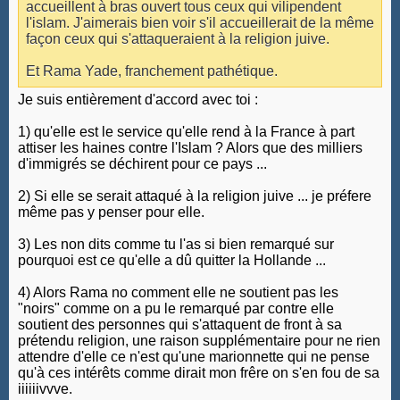
accueillent à bras ouvert tous ceux qui vilipendent
l'islam. J'aimerais bien voir s'il accueillerait de la même
façon ceux qui s'attaqueraient à la religion juive.
Et Rama Yade, franchement pathétique.
Je suis entièrement d'accord avec toi :
1) qu'elle est le service qu'elle rend à la France à part
attiser les haines contre l'Islam ? Alors que des milliers
d'immigrés se déchirent pour ce pays ...
2) Si elle se serait attaqué à la religion juive ... je préfere
même pas y penser pour elle.
3) Les non dits comme tu l'as si bien remarqué sur
pourquoi est ce qu'elle a dû quitter la Hollande ...
4) Alors Rama no comment elle ne soutient pas les
"noirs" comme on a pu le remarqué par contre elle
soutient des personnes qui s'attaquent de front à sa
prétendu religion, une raison supplémentaire pour ne rien
attendre d'elle ce n'est qu'une marionnette qui ne pense
qu'à ces intérêts comme dirait mon frêre on s'en fou de sa
iiiiiivvve.