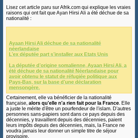
Lisez cet article paru sur Afrik.com qui explique les vraies
raisons qui ont fait que Ayan Hirsi Ali a été déchue de sa
nationalité :
Ayaan Hirsi Ali déchue de sa nationalité
néerlandaise
L’ex députée part s’installer aux Etats Unis
La députée d’origine somalienne, Ayaan Hirsi Ali, a
été déchue de sa nationalité Néerlandaise pour
avoir obtenu le statut de réfugiée politique aux
Pays-Bas, sur la base d’une déclaration
mensongère.
Certainement, elle va bénéficier de la nationalité
française,
alors qu'elle n'a rien fait pour la France
. Elle
a juste le mérite d'être un pourfendeur de l'islam. D'autres
personnes sans-papiers sont dans ce pays depuis des
décennies, y travaillent depuis des décennies, paient
leurs impôts depuis des décennies, mais, la France ne
voudra jamais leur donner un simple titre de séjour
provisoire.