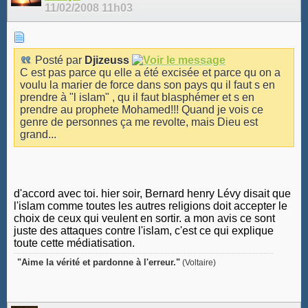
11/02/2008
11h03
Posté par
Djizeuss
C est pas parce qu elle a été excisée et parce qu on a
voulu la marier de force dans son pays qu il faut s en
prendre à "l islam" , qu il faut blasphémer et s en
prendre au prophete Mohamed!!! Quand je vois ce
genre de personnes ça me revolte, mais Dieu est
grand...
d'accord avec toi. hier soir, Bernard henry Lévy disait que
l'islam comme toutes les autres religions doit accepter le
choix de ceux qui veulent en sortir. a mon avis ce sont
juste des attaques contre l'islam, c'est ce qui explique
toute cette médiatisation.
"Aime la vérité et pardonne à l'erreur."
(Voltaire)