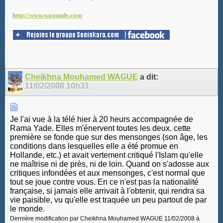
http://www.waounde.com
Cheikhna Mouhamed WAGUE
a dit:
11/02/2008
10h31
Je l'ai vue à la télé hier à 20 heurs accompagnée de
Rama Yade. Elles m'énervent toutes les deux. cette
première se fonde que sur des mensonges (son âge, les
conditions dans lesquelles elle a été promue en
Hollande, etc.) et avait vertement critiqué l'Islam qu'elle
ne maîtrise ni de près, ni de loin. Quand on s'adosse aux
critiques infondées et aux mensonges, c'est normal que
tout se joue contre vous. En ce n'est pas la nationalité
française, si jamais elle arrivait à l'obtenir, qui rendra sa
vie paisible, vu qu'elle est traquée un peu partout de par
le monde.
Dernière modification par Cheikhna Mouhamed WAGUE 11/02/2008 à