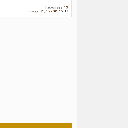
Réponses:
13
Dernier message:
29/10/2006,
15h19