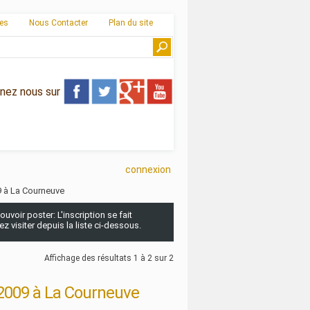
ies
Nous Contacter
Plan du site
gnez nous sur
connexion
09 à La Courneuve
uvoir poster: L'inscription se fait
 visiter depuis la liste ci-dessous.
Affichage des résultats 1 à 2 sur 2
i 2009 à La Courneuve