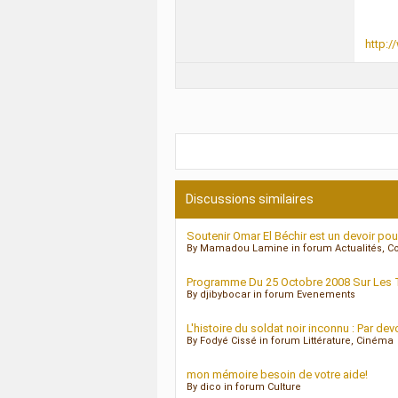
http:/
Discussions similaires
Soutenir Omar El Béchir est un devoir po
By Mamadou Lamine in forum Actualités, C
Programme Du 25 Octobre 2008 Sur Les Ti
By djibybocar in forum Evenements
L'histoire du soldat noir inconnu : Par de
By Fodyé Cissé in forum Littérature, Cinéma
mon mémoire besoin de votre aide!
By dico in forum Culture