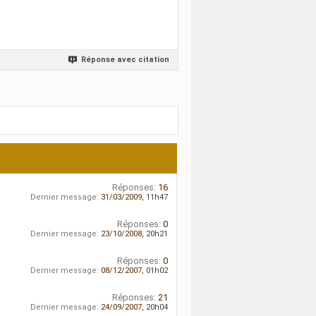
Réponse avec citation
Réponses:
16
Dernier message:
31/03/2009,
11h47
Réponses:
0
Dernier message:
23/10/2008,
20h21
Réponses:
0
Dernier message:
08/12/2007,
01h02
Réponses:
21
Dernier message:
24/09/2007,
20h04