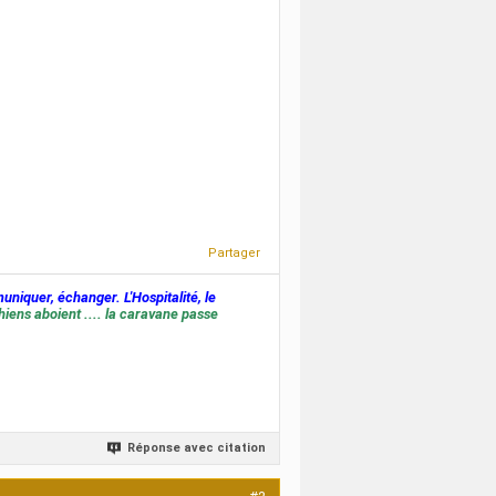
Partager
muniquer, échanger. L'Hospitalité, le
hiens aboient .... la caravane passe
Réponse avec citation