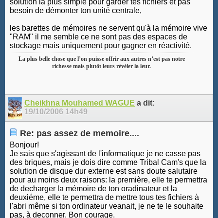
solution la plus simple pour garder tes fichiers et pas
besoin de démonter ton unité centrale,
les barettes de mémoires ne servent qu'à la mémoire vive
"RAM" il me semble ce ne sont pas des espaces de
stockage mais uniquement pour gagner en réactivité.
La plus belle chose que l’on puisse offrir aux autres n’est pas notre
richesse mais plutôt leurs révéler la leur.
Cheikhna Mouhamed WAGUE
a dit:
19/10/2006
14h49
Re: pas assez de memoire....
Bonjour!
Je sais que s'agissant de l'informatique je ne casse pas
des briques, mais je dois dire comme Tribal Cam's que la
solution de disque dur externe est sans doute salutaire
pour au moins deux raisons: la première, elle te permettra
de decharger la mémoire de ton oradinateur et la
deuxiéme, elle te permettra de mettre tous tes fichiers à
l'abri même si ton ordinateur veanait, je ne te le souhaite
pas, à deconner. Bon courage.