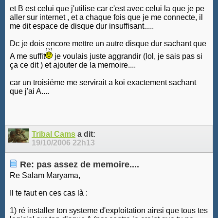
et B est celui que j'utilise car c'est avec celui la que je pe
aller sur internet , et a chaque fois que je me connecte, il
me dit espace de disque dur insuffisant.....
Dc je dois encore mettre un autre disque dur sachant que
A me suffit
je voulais juste aggrandir (lol, je sais pas si
ça ce dit ) et ajouter de la memoire....
car un troisiéme me servirait a koi exactement sachant
que j'ai A....
Tribal Cams
a dit:
19/10/2006
22h13
Re: pas assez de memoire....
Re Salam Maryama,
Il te faut en ces cas là :
1) ré installer ton systeme d'exploitation ainsi que tous tes