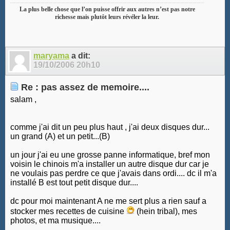
La plus belle chose que l’on puisse offrir aux autres n’est pas notre
richesse mais plutôt leurs révéler la leur.
maryama
a dit:
19/10/2006
20h10
Re : pas assez de memoire....
salam ,
comme j'ai dit un peu plus haut , j'ai deux disques dur...
un grand (A) et un petit...(B)
un jour j'ai eu une grosse panne informatique, bref mon
voisin le chinois m'a installer un autre disque dur car je
ne voulais pas perdre ce que j'avais dans ordi.... dc il m'a
installé B est tout petit disque dur....
dc pour moi maintenant A ne me sert plus a rien sauf a
stocker mes recettes de cuisine
(hein tribal), mes
photos, et ma musique....