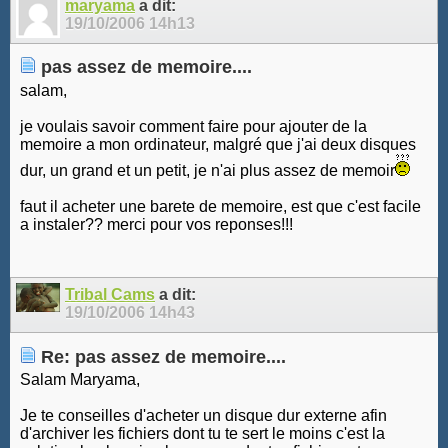
maryama
a dit:
19/10/2006
14h13
pas assez de memoire....
salam,
je voulais savoir comment faire pour ajouter de la
memoire a mon ordinateur, malgré que j'ai deux disques
dur, un grand et un petit, je n'ai plus assez de memoir
faut il acheter une barete de memoire, est que c'est facile
a instaler?? merci pour vos reponses!!!
Tribal Cams
a dit:
19/10/2006
14h43
Re: pas assez de memoire....
Salam Maryama,
Je te conseilles d'acheter un disque dur externe afin
d'archiver les fichiers dont tu te sert le moins c'est la