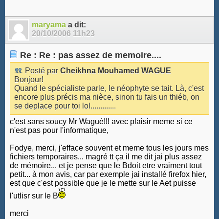
maryama
a dit:
20/10/2006
11h23
Re : Re : pas assez de memoire....
Posté par
Cheikhna Mouhamed WAGUE
Bonjour!
Quand le spécialiste parle, le néophyte se tait. Là, c'est
encore plus précis ma nièce, sinon tu fais un thiéb, on
se deplace pour toi lol.............
c'est sans soucy Mr Wagué!!! avec plaisir meme si ce
n'est pas pour l'informatique,
Fodye, merci, j'efface souvent et meme tous les jours mes
fichiers temporaires... magré tt ça il me dit jai plus assez
de mémoire... et je pense que le Bdoit etre vraiment tout
petit... à mon avis, car par exemple jai installé firefox hier,
est que c'est possible que je le mette sur le Aet puisse
l'utlisr sur le B
merci