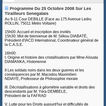
Programme Du 25 Octobre 2008 Sur Les
Tirailleurs Senegalais
Au 9-11 Cour DEBILLE (Face au 175 Avenue Ledru
ROLLIN, 75011 Metro Voltaire)
15h00: Accueil et inscription des invités
15h30: Mot de bienvenue de M. Sékou DIABATÉ,
Président d'IACD International, Coordinateur général de
la C.A.S.E.
16h00:
I. Origine et histoire des cristallisations par Mme Aïssata
DIAMANKA, Historienne
II Les soldats noirs dans les deux guerres et les
conséquences par M. Macodou Maximilien
NDIAYE, Professeur de Philosophie morale
III. Décristallisations à géométrie variable et droits des
descendants par M. Yéra DEMBELE,
Président de la FAFRAD
V. Lutte pour les Droits aujourd'hui et difficultés de