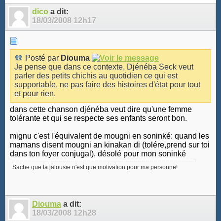
dico
a dit:
18/03/2008
12h17
Posté par
Diouma
Je pense que dans ce contexte, Djénéba Seck veut
parler des petits chichis au quotidien ce qui est
supportable, ne pas faire des histoires d'état pour tout
et pour rien.
dans cette chanson djénéba veut dire qu'une femme
tolérante et qui se respecte ses enfants seront bon.
mignu c'est l'équivalent de mougni en soninké: quand les
mamans disent mougni an kinakan di (tolére,prend sur toi
dans ton foyer conjugal), désolé pour mon soninké
Sache que ta jalousie n'est que motivation pour ma personne!
Diouma
a dit:
18/03/2008
12h28