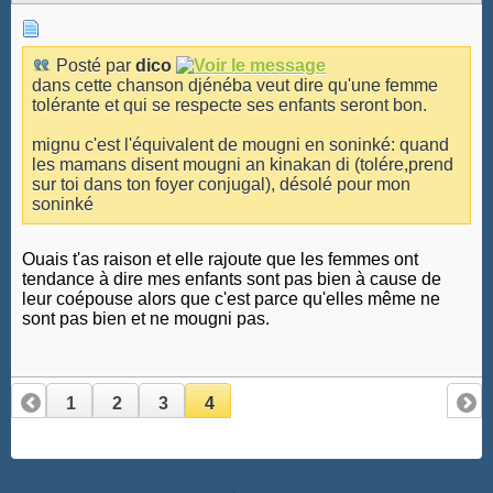
Posté par
dico
dans cette chanson djénéba veut dire qu'une femme
tolérante et qui se respecte ses enfants seront bon.
mignu c'est l'équivalent de mougni en soninké: quand
les mamans disent mougni an kinakan di (tolére,prend
sur toi dans ton foyer conjugal), désolé pour mon
soninké
Ouais t'as raison et elle rajoute que les femmes ont
tendance à dire mes enfants sont pas bien à cause de
leur coépouse alors que c'est parce qu'elles même ne
sont pas bien et ne mougni pas.
1
2
3
4