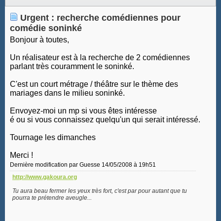
Urgent : recherche comédiennes pour
comédie soninké
Bonjour à toutes,
Un réalisateur est à la recherche de 2 comédiennes
parlant très couramment le soninké.
C'est un court métrage / théâtre sur le thème des
mariages dans le milieu soninké.
Envoyez-moi un mp si vous êtes intéresse
é ou si vous connaissez quelqu'un qui serait intéressé.
Tournage les dimanches
Merci !
Dernière modification par Guesse 14/05/2008 à
19h51
http://www.gakoura.org
Tu aura beau fermer les yeux très fort, c'est par pour autant que tu
pourra te prétendre aveugle...