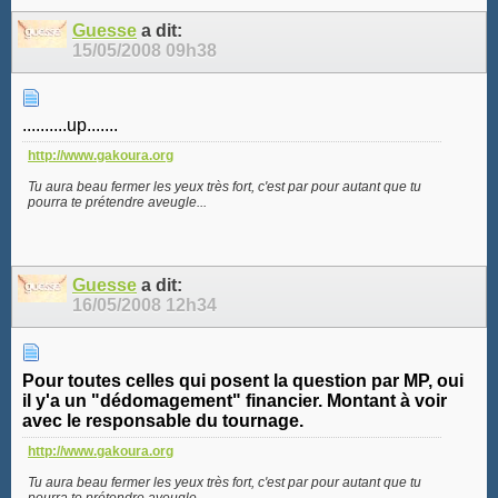
Guesse
a dit:
15/05/2008
09h38
..........up.......
http://www.gakoura.org
Tu aura beau fermer les yeux très fort, c'est par pour autant que tu
pourra te prétendre aveugle...
Guesse
a dit:
16/05/2008
12h34
Pour toutes celles qui posent la question par MP, oui
il y'a un "dédomagement" financier. Montant à voir
avec le responsable du tournage.
http://www.gakoura.org
Tu aura beau fermer les yeux très fort, c'est par pour autant que tu
pourra te prétendre aveugle...