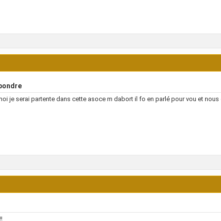
pondre
moi je serai partente dans cette asoce m dabort il fo en parlé pour vou et nou
!!