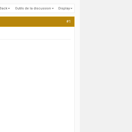
kBack
Outils de la discussion
Display
#1