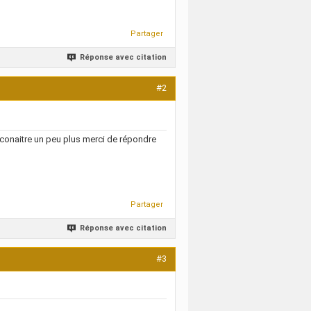
Partager
Réponse avec citation
#2
s conaitre un peu plus merci de répondre
Partager
Réponse avec citation
#3