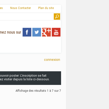
ies
Nous Contacter
Plan du site
gnez nous sur
connexion
uvoir poster: L'inscription se fait
 visiter depuis la liste ci-dessous.
Affichage des résultats 1 à 7 sur 7