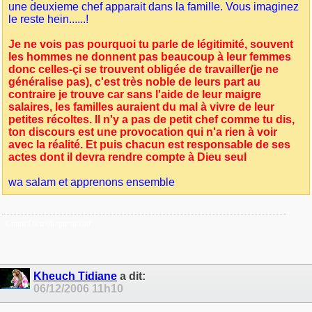
une deuxieme chef apparait dans la famille. Vous imaginez
le reste hein......!
Je ne vois pas pourquoi tu parle de légitimité, souvent
les hommes ne donnent pas beaucoup à leur femmes
donc celles-çi se trouvent obligée de travailler(je ne
généralise pas), c'est très noble de leurs part au
contraire je trouve car sans l'aide de leur maigre
salaires, les familles auraient du mal à vivre de leur
petites récoltes. Il n'y a pas de petit chef comme tu dis,
ton discours est une provocation qui n'a rien à voir
avec la réalité. Et puis chacun est responsable de ses
actes dont il devra rendre compte à Dieu seul
wa salam et apprenons ensemble
Craint Dieu où que tu soit
Kheuch Tidiane
a dit:
06/12/2006
11h10