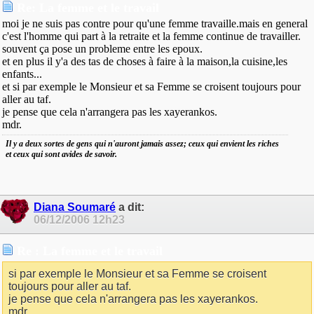
Re: La femme et le travail
moi je ne suis pas contre pour qu'une femme travaille.mais en general
c'est l'homme qui part à la retraite et la femme continue de travailler.
souvent ça pose un probleme entre les epoux.
et en plus il y'a des tas de choses à faire à la maison,la cuisine,les
enfants...
et si par exemple le Monsieur et sa Femme se croisent toujours pour
aller au taf.
je pense que cela n'arrangera pas les xayerankos.
mdr.
Il y a deux sortes de gens qui n'auront jamais assez; ceux qui envient les riches
et ceux qui sont avides de savoir.
Diana Soumaré
a dit:
06/12/2006
12h23
Re : La femme et le travail
si par exemple le Monsieur et sa Femme se croisent
toujours pour aller au taf.
je pense que cela n'arrangera pas les xayerankos.
mdr.