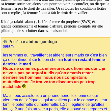
sa femme sortir par jalousie ou pour pouvoir la contrôler, on dit que la
femme n'a pas le droit de travailler. Or si toutes les conditions licites
sont remplies, la femme à tout à fait le droit de travailler.
Khadija (alahi salam ) , la 1ère femme du prophète (SWS) était une
grande commerçante et femme d'affaire, prenons exemple sur elle
plûtot que de se cloîtrer dans sa maison lol.
Posté par
abdoul gandega
salam
les femmes qui travaillent et aident leurs maris ça c'est bien
ça et continuent sur le bon chemin
tout en restant femme
derriere le mari
.
Nous ne sommes pas inferieures aux hommes donc je
ne vois pas pourquoi tu dis qu'on devrais rester
derrière les hommes, nous nous complètons
mutuellement .Je trouve ton discours un peu trop
matchiste
Mais nous assistons à un phenomene, les femmes qui
viennent de l'afrique et qui travaillent pour le compte de leur
famille paternelle ou maternelle. ESt il legitime ce qu'elles
font ça? une fois arrivee a paris, elle a trouvé ses reperes et