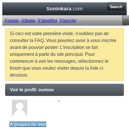
Soninkara
.com
Forums
Albums
S'identifier
S'inscrire
Si ceci est votre première visite, n'oubliez pas de
consulter la FAQ. Vous pourriez avoir à vous inscrire
avant de pouvoir poster: L'inscription se fait
uniquement à partir du site principal. Pour
commencer à voir les messages, sélectionnez le
forum que vous voulez visiter depuis la liste ci-
dessous.
Voir le profil: oumou
oumou
Senior Member
A propos de moi