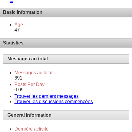
...
Basic Information
Âge
47
Statistics
Messages au total
Messages au total
691
Posts Per Day
0.09
Trouver les derniers messages
Trouver les discussions commencées
General Information
Dernière activité