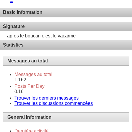
...
Basic Information
Signature
apres le boucan c est le vacarme
Statistics
Messages au total
Messages au total
1 162
Posts Per Day
0.16
Trouver les derniers messages
Trouver les discussions commencées
General Information
Dernière activité