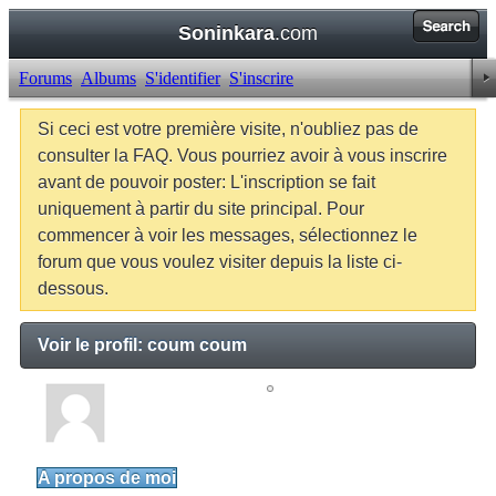
Soninkara
.com
Forums
Albums
S'identifier
S'inscrire
Si ceci est votre première visite, n'oubliez pas de
consulter la FAQ. Vous pourriez avoir à vous inscrire
avant de pouvoir poster: L'inscription se fait
uniquement à partir du site principal. Pour
commencer à voir les messages, sélectionnez le
forum que vous voulez visiter depuis la liste ci-
dessous.
Voir le profil: coum coum
coum coum
Senior Member
A propos de moi