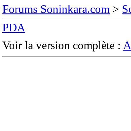
Forums Soninkara.com
>
S
PDA
Voir la version complète :
A