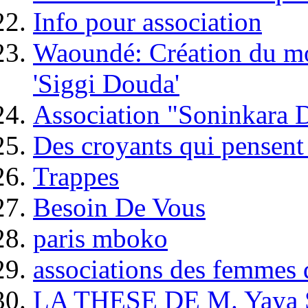
Info pour association
Waoundé: Création du mo
'Siggi Douda'
Association "Soninkara 
Des croyants qui pensent 
Trappes
Besoin De Vous
paris mboko
associations des femmes 
LA THESE DE M. Yaya