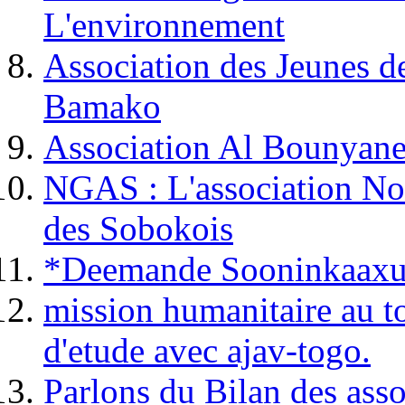
L'environnement
Association des Jeune
Bamako
Association Al Bounyan
NGAS : L'association No
des Sobokois
*Deemande Sooninkaaxu 
mission humanitaire au to
d'etude avec ajav-togo.
Parlons du Bilan des ass