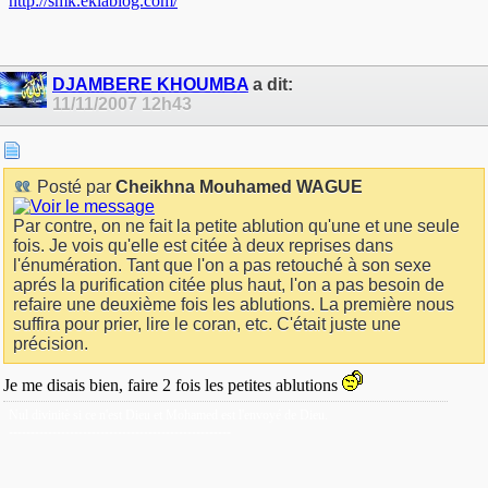
http://smk.eklablog.com/
DJAMBERE KHOUMBA
a dit:
11/11/2007
12h43
Posté par
Cheikhna Mouhamed WAGUE
Par contre, on ne fait la petite ablution qu'une et une seule
fois. Je vois qu'elle est citée à deux reprises dans
l'énumération. Tant que l'on a pas retouché à son sexe
aprés la purification citée plus haut, l'on a pas besoin de
refaire une deuxième fois les ablutions. La première nous
suffira pour prier, lire le coran, etc. C'était juste une
précision.
Je me disais bien, faire 2 fois les petites ablutions
Nul divinitè si ce n'est Dieu et Mohamed est l'envoyé de Dieu.
---------------------------------------------------