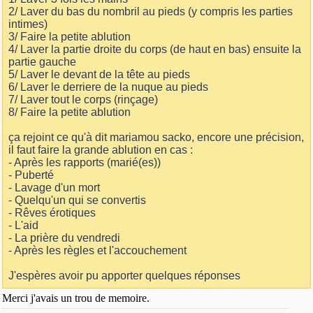
2/ Laver du bas du nombril au pieds (y compris les parties
intimes)
3/ Faire la petite ablution
4/ Laver la partie droite du corps (de haut en bas) ensuite la
partie gauche
5/ Laver le devant de la tête au pieds
6/ Laver le derriere de la nuque au pieds
7/ Laver tout le corps (rinçage)
8/ Faire la petite ablution
ça rejoint ce qu'à dit mariamou sacko, encore une précision,
il faut faire la grande ablution en cas :
- Après les rapports (marié(es))
- Puberté
- Lavage d'un mort
- Quelqu'un qui se convertis
- Rêves érotiques
- L'aid
- La prière du vendredi
- Après les règles et l'accouchement
J'espères avoir pu apporter quelques réponses
Merci j'avais un trou de memoire.