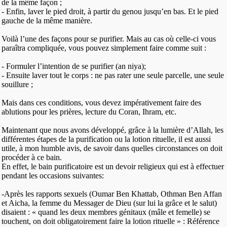
de la même façon ;
- Enfin, laver le pied droit, à partir du genou jusqu’en bas. Et le pied
gauche de la même manière.
Voilà l’une des façons pour se purifier. Mais au cas où celle-ci vous
paraîtra compliquée, vous pouvez simplement faire comme suit :
- Formuler l’intention de se purifier (an niya);
- Ensuite laver tout le corps : ne pas rater une seule parcelle, une seule
souillure ;
Mais dans ces conditions, vous devez impérativement faire des
ablutions pour les prières, lecture du Coran, Ihram, etc.
Maintenant que nous avons développé, grâce à la lumière d’Allah, les
différentes étapes de la purification ou la lotion rituelle, il est aussi
utile, à mon humble avis, de savoir dans quelles circonstances on doit
procéder à ce bain.
En effet, le bain purificatoire est un devoir religieux qui est à effectuer
pendant les occasions suivantes:
-Après les rapports sexuels (Oumar Ben Khattab, Othman Ben Affan
et Aicha, la femme du Messager de Dieu (sur lui la grâce et le salut)
disaient : « quand les deux membres génitaux (mâle et femelle) se
touchent, on doit obligatoirement faire la lotion rituelle » : Référence