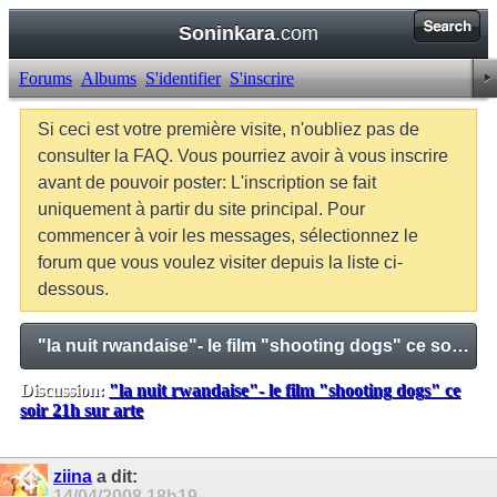
Soninkara
.com
Forums
Albums
S'identifier
S'inscrire
Si ceci est votre première visite, n'oubliez pas de
consulter la FAQ. Vous pourriez avoir à vous inscrire
avant de pouvoir poster: L'inscription se fait
uniquement à partir du site principal. Pour
commencer à voir les messages, sélectionnez le
forum que vous voulez visiter depuis la liste ci-
dessous.
"la nuit rwandaise"- le film "shooting dogs" ce soir 21h sur arte
Discussion:
"la nuit rwandaise"- le film "shooting dogs" ce
soir 21h sur arte
Balises:
Aucune
ziina
a dit:
14/04/2008
18h19