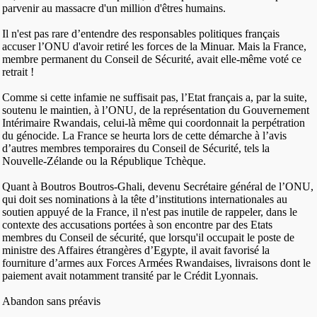
parvenir au massacre d'un million d'êtres humains.
Il n'est pas rare d’entendre des responsables politiques français
accuser l’ONU d'avoir retiré les forces de la Minuar. Mais la France,
membre permanent du Conseil de Sécurité, avait elle-même voté ce
retrait !
Comme si cette infamie ne suffisait pas, l’Etat français a, par la suite,
soutenu le maintien, à l’ONU, de la représentation du Gouvernement
Intérimaire Rwandais, celui-là même qui coordonnait la perpétration
du génocide. La France se heurta lors de cette démarche à l’avis
d’autres membres temporaires du Conseil de Sécurité, tels la
Nouvelle-Zélande ou la République Tchèque.
Quant à Boutros Boutros-Ghali, devenu Secrétaire général de l’ONU,
qui doit ses nominations à la tête d’institutions internationales au
soutien appuyé de la France, il n'est pas inutile de rappeler, dans le
contexte des accusations portées à son encontre par des Etats
membres du Conseil de sécurité, que lorsqu'il occupait le poste de
ministre des Affaires étrangères d’Egypte, il avait favorisé la
fourniture d’armes aux Forces Armées Rwandaises, livraisons dont le
paiement avait notamment transité par le Crédit Lyonnais.
Abandon sans préavis