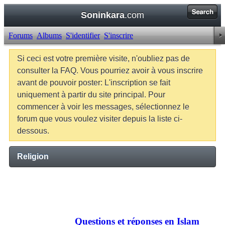
Soninkara
.com
Forums
Albums
S'identifier
S'inscrire
Si ceci est votre première visite, n'oubliez pas de
consulter la FAQ. Vous pourriez avoir à vous inscrire
avant de pouvoir poster: L'inscription se fait
uniquement à partir du site principal. Pour
commencer à voir les messages, sélectionnez le
forum que vous voulez visiter depuis la liste ci-
dessous.
Religion
Sticky Threads
Important :
Questions et réponses en Islam