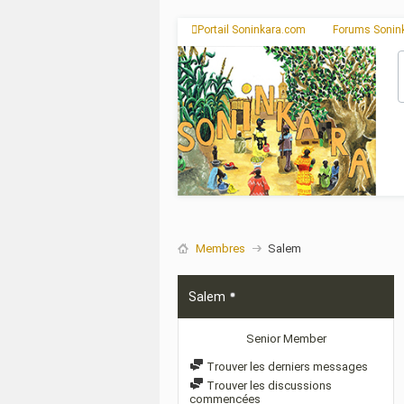
Portail Soninkara.com
Forums Sonin
Membres
Salem
Salem
Senior Member
Trouver les derniers messages
Trouver les discussions
commencées