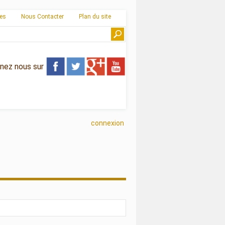
ies
Nous Contacter
Plan du site
gnez nous sur
connexion