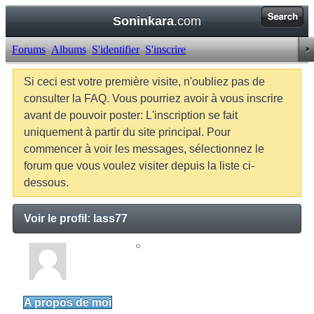
Soninkara
.com
Forums
Albums
S'identifier
S'inscrire
Si ceci est votre première visite, n'oubliez pas de
consulter la FAQ. Vous pourriez avoir à vous inscrire
avant de pouvoir poster: L'inscription se fait
uniquement à partir du site principal. Pour
commencer à voir les messages, sélectionnez le
forum que vous voulez visiter depuis la liste ci-
dessous.
Voir le profil: lass77
lass77
Junior Member
A propos de moi