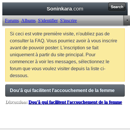
Soninkara
.com
Forums
Albums
S'identifier
S'inscrire
Si ceci est votre première visite, n'oubliez pas de
consulter la FAQ. Vous pourriez avoir à vous inscrire
avant de pouvoir poster: L'inscription se fait
uniquement à partir du site principal. Pour
commencer à voir les messages, sélectionnez le
forum que vous voulez visiter depuis la liste ci-
dessous.
Dou'â qui facilitent l'accouchement de la femme
Discussion:
Dou'â qui facilitent l'accouchement de la femme
Balises:
Aucune