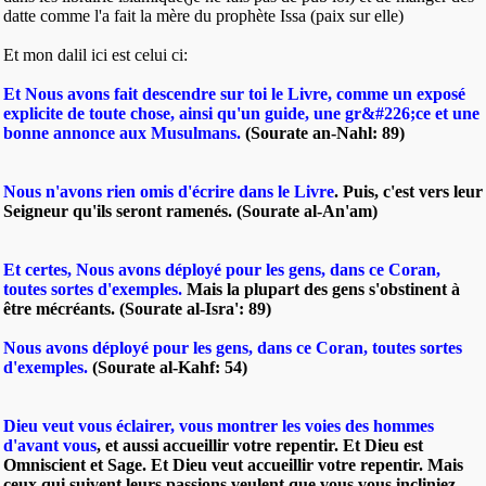
datte comme l'a fait la mère du prophète Issa (paix sur elle)
Et mon dalil ici est celui ci:
Et Nous avons fait descendre sur toi le Livre, comme un exposé
explicite de toute chose, ainsi qu'un guide, une gr&#226;ce et une
bonne annonce aux Musulmans.
(Sourate an-Nahl: 89)
Nous n'avons rien omis d'écrire dans le Livre
. Puis, c'est vers leur
Seigneur qu'ils seront ramenés. (Sourate al-An'am)
Et certes, Nous avons déployé pour les gens, dans ce Coran,
toutes sortes d'exemples.
Mais la plupart des gens s'obstinent à
être mécréants. (Sourate al-Isra': 89)
Nous avons déployé pour les gens, dans ce Coran, toutes sortes
d'exemples.
(Sourate al-Kahf: 54)
Dieu veut vous éclairer, vous montrer les voies des hommes
d'avant vous
, et aussi accueillir votre repentir. Et Dieu est
Omniscient et Sage. Et Dieu veut accueillir votre repentir. Mais
ceux qui suivent leurs passions veulent que vous vous incliniez