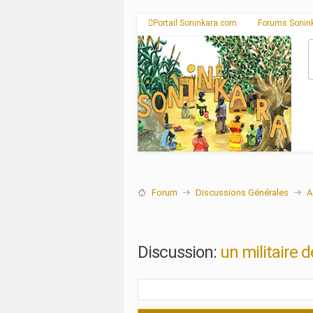
Portail Soninkara.com
Forums Sonin
Forum
Discussions Générales
A
Discussion:
un militaire 