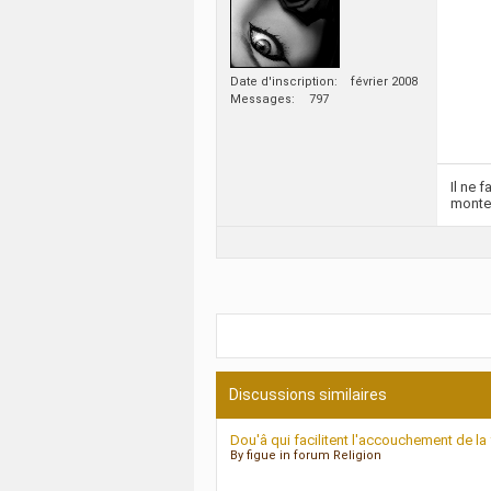
Date d'inscription
février 2008
Messages
797
Il ne 
monte
Discussions similaires
Dou'â qui facilitent l'accouchement de l
By figue in forum Religion