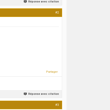
Réponse avec citation
#2
Partager
Réponse avec citation
#3