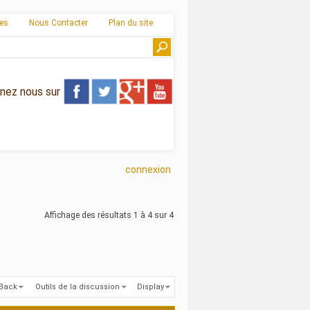
ies
Nous Contacter
Plan du site
gnez nous sur
connexion
Affichage des résultats 1 à 4 sur 4
kBack
Outils de la discussion
Display