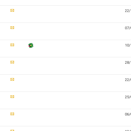
22/
07/
10/
28/
22/
25/
06/