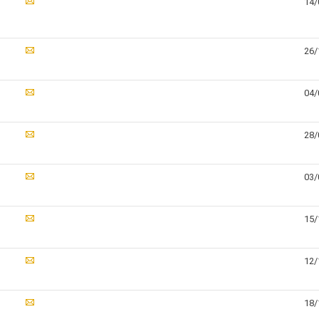
14/
26/
04/
28/
03/
15/
12/
18/