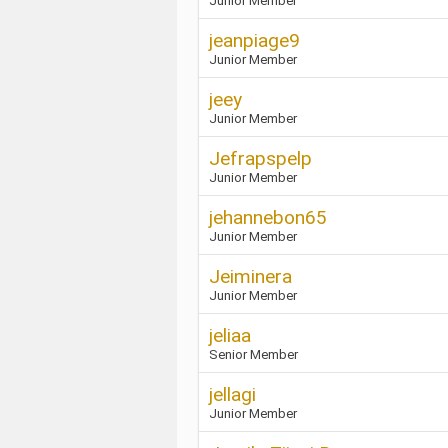
Junior Member
jeanpiage9
Junior Member
jeey
Junior Member
Jefrapspelp
Junior Member
jehannebon65
Junior Member
Jeiminera
Junior Member
jeliaa
Senior Member
jellagi
Junior Member