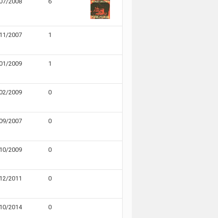
07/2008
6
11/2007
1
01/2009
1
02/2009
0
09/2007
0
10/2009
0
12/2011
0
10/2014
0