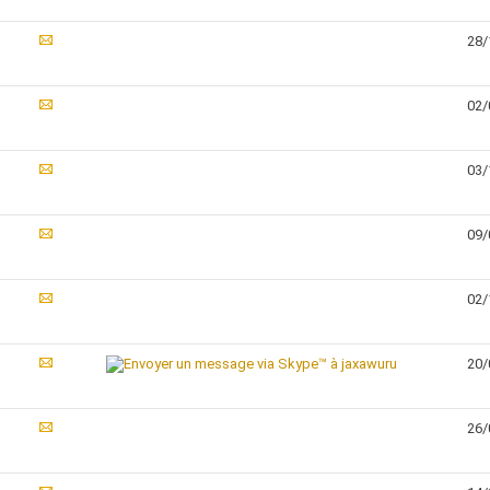
28/
02/
03/
09/
02/
20/
26/