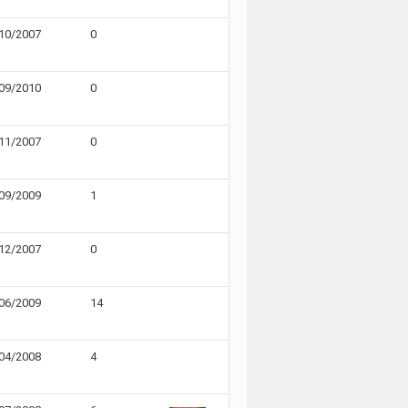
10/2007
0
09/2010
0
11/2007
0
09/2009
1
12/2007
0
06/2009
14
04/2008
4