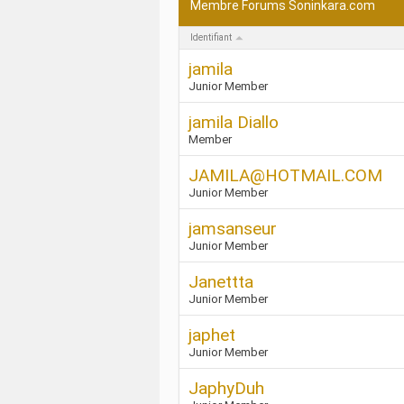
Membre Forums Soninkara.com
Identifiant
jamila
Junior Member
jamila Diallo
Member
JAMILA@HOTMAIL.COM
Junior Member
jamsanseur
Junior Member
Janettta
Junior Member
japhet
Junior Member
JaphyDuh