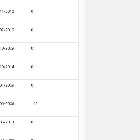
11/2012
0
02/2010
0
10/2009
0
10/2014
0
01/2009
0
06/2006
145
06/2013
0