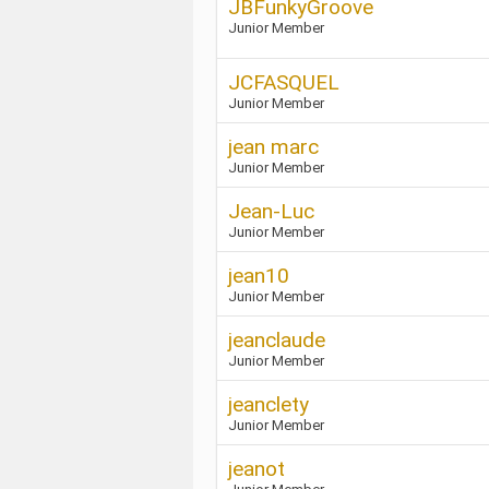
JBFunkyGroove
Junior Member
JCFASQUEL
Junior Member
jean marc
Junior Member
Jean-Luc
Junior Member
jean10
Junior Member
jeanclaude
Junior Member
jeanclety
Junior Member
jeanot