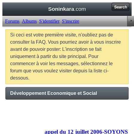
Soninkara
.com
Forums
Albums
S'identifier
S'inscrire
Si ceci est votre première visite, n'oubliez pas de
consulter la FAQ. Vous pourriez avoir à vous inscrire
avant de pouvoir poster: L'inscription se fait
uniquement à partir du site principal. Pour
commencer à voir les messages, sélectionnez le
forum que vous voulez visiter depuis la liste ci-
dessous.
Développement Economique et Social
Sticky Threads
Important :
appel du 12 juillet 2006-SOYONS