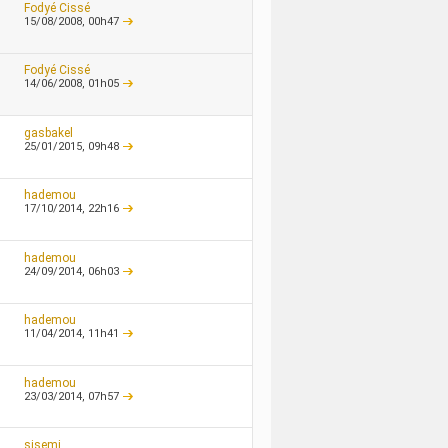
Fodyé Cissé
15/08/2008,
00h47
Fodyé Cissé
14/06/2008,
01h05
gasbakel
25/01/2015,
09h48
hademou
17/10/2014,
22h16
hademou
24/09/2014,
06h03
hademou
11/04/2014,
11h41
hademou
23/03/2014,
07h57
sisemi