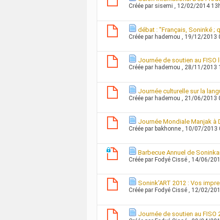
Créée par
sisemi
, 12/02/2014 13
débat : "Français, Soninké ; 
Créée par
hademou
, 19/12/2013
Journée de soutien au FISO 
Créée par
hademou
, 28/11/2013
Journée culturelle sur la lan
Créée par
hademou
, 21/06/2013
Journée Mondiale Manjak à 
Créée par
bakhonne
, 10/07/2013
Barbecue Annuel de Soninkar
Créée par
Fodyé Cissé
, 14/06/20
Sonink'ART 2012 : Vos impr
Créée par
Fodyé Cissé
, 12/02/20
Journée de soutien au FISO 2