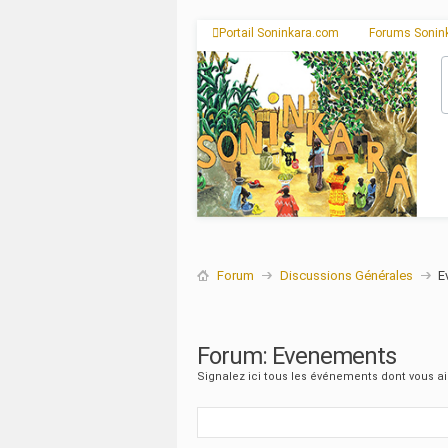
Portail Soninkara.com
Forums Sonin
Forum
Discussions Générales
E
Forum:
Evenements
Signalez ici tous les événements dont vous ai