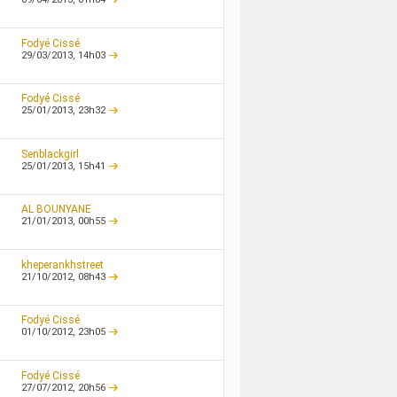
Fodyé Cissé
29/03/2013,
14h03
Fodyé Cissé
25/01/2013,
23h32
Senblackgirl
25/01/2013,
15h41
AL BOUNYANE
21/01/2013,
00h55
kheperankhstreet
21/10/2012,
08h43
Fodyé Cissé
01/10/2012,
23h05
Fodyé Cissé
27/07/2012,
20h56