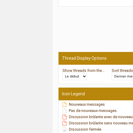
Thread Display Options
Show threads from the...
Sort threads
Icon Legend
Nouveaux messages
Pas de nouveaux messages.
Discussion brûlante avec de nouvea
Discussion brûlante sans nouveau 
Discussion fermée