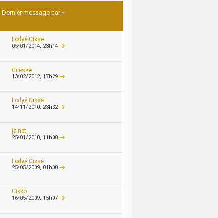
Dernier message par
Fodyé Cissé
05/01/2014,
23h14
Guesse
13/02/2012,
17h29
Fodyé Cissé
14/11/2010,
23h32
ja-net
25/01/2010,
11h00
Fodyé Cissé
25/05/2009,
01h00
Cisko
16/05/2009,
15h07