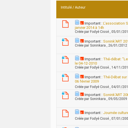
Intitulé
/
Auteur
Important :
L'association 
janvier 2014 à 14h
Créée par
Fodyé Cissé
, 05/01/20
Important :
Sonink'ART 2012
Créée par
Soninkara
, 26/01/2012
Important :
Thé-débat: "Le 
le 04-12-2010
Créée par
Fodyé Cissé
, 14/11/20
Important :
Thé-Débat sur l
06 février 2009
Créée par
Fodyé Cissé
, 04/01/20
Important :
Sonink'ART 200
Créée par
Soninkara
, 09/05/2009
Important :
Journée cultur
Créée par
Fodyé Cissé
, 07/01/20