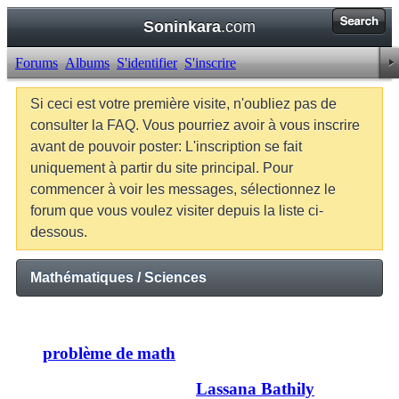
Soninkara
.com
Forums
Albums
S'identifier
S'inscrire
Si ceci est votre première visite, n'oubliez pas de
consulter la FAQ. Vous pourriez avoir à vous inscrire
avant de pouvoir poster: L'inscription se fait
uniquement à partir du site principal. Pour
commencer à voir les messages, sélectionnez le
forum que vous voulez visiter depuis la liste ci-
dessous.
Mathématiques / Sciences
Discussions
problème de math
Dernier message par
Lassana Bathily