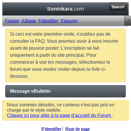
Soninkara
.com
Forums
Albums
S'identifier
S'inscrire
Si ceci est votre première visite, n'oubliez pas de
consulter la FAQ. Vous pourriez avoir à vous inscrire
avant de pouvoir poster: L'inscription se fait
uniquement à partir du site principal. Pour
commencer à voir les messages, sélectionnez le
forum que vous voulez visiter depuis la liste ci-
dessous.
Message vBulletin
Nous sommes désolés, ce contenu n'est pas pris en
charge par le style mobile.
Cliquez ici pour aller à la page d'accueil du Forum
.
S'identifier
Haut de page