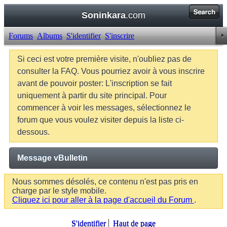
Soninkara
.com
Forums
Albums
S'identifier
S'inscrire
Si ceci est votre première visite, n'oubliez pas de
consulter la FAQ. Vous pourriez avoir à vous inscrire
avant de pouvoir poster: L'inscription se fait
uniquement à partir du site principal. Pour
commencer à voir les messages, sélectionnez le
forum que vous voulez visiter depuis la liste ci-
dessous.
Message vBulletin
Nous sommes désolés, ce contenu n'est pas pris en
charge par le style mobile.
Cliquez ici pour aller à la page d'accueil du Forum
.
S'identifier
Haut de page