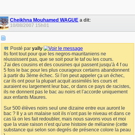
Cheikhna Mouhamed WAGUE
a dit:
10/08/2007
15h01
Posté par
yally
Ils font tout pour que les negros-mauritaniens ne
réussissent pas, que se soit pour le taf ou les cours.
J'ai des cousins et des cousines qui passent jusqu'à 4 f ou
5 fois le bac pour les plus courageux certains abandonnent
à partir du 3ème échec. Si l'on peut appeler ça un échec,
car ils ont pour la plupart acquit assimilés les cours et
auraient eu largement leur bac, or dans ce pays de racistes,
ils ne donnent pas le bac au noirs et l'accorde uniquement
aux enfants Maures.
Sur 500 élèves noirs seul une dizaine entre eux auront le
bac ? Il y a un malaise soit ils n'ont pas le niveau et dans ce
cas là on les fait redoubler, mais nous savons vous et moi
que la vraie raison n'est qu'une histoire de mélanine (cette
substance qui selon son degrés de présence colore la peau