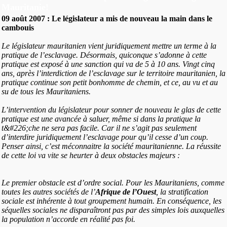
Mauritanie!
09 août 2007 : Le législateur a mis de nouveau la main dans le
cambouis
Le législateur mauritanien vient juridiquement mettre un terme à la
pratique de l’esclavage. Désormais, quiconque s’adonne à cette
pratique est exposé à une sanction qui va de 5 à 10 ans. Vingt cinq
ans, après l’interdiction de l’esclavage sur le territoire mauritanien, la
pratique continue son petit bonhomme de chemin, et ce, au vu et au
su de tous les Mauritaniens.
L’intervention du législateur pour sonner de nouveau le glas de cette
pratique est une avancée à saluer, même si dans la pratique la
t&#226;che ne sera pas facile. Car il ne s’agit pas seulement
d’interdire juridiquement l’esclavage pour qu’il cesse d’un coup.
Penser ainsi, c’est méconnaitre la société mauritanienne. La réussite
de cette loi va vite se heurter à deux obstacles majeurs :
Le premier obstacle est d’ordre social. Pour les Mauritaniens, comme
toutes les autres sociétés de l’
Afrique de l’Ouest
, la stratification
sociale est inhérente à tout groupement humain. En conséquence, les
séquelles sociales ne disparaîtront pas par des simples lois auxquelles
la population n’accorde en réalité pas foi.