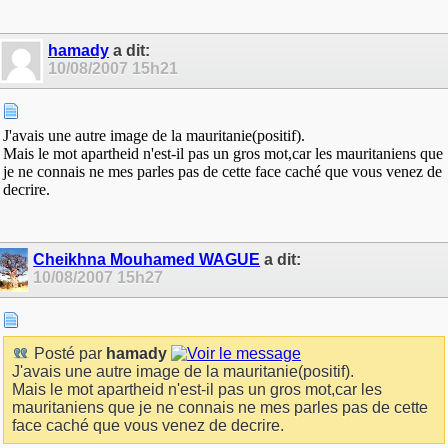
hamady
a dit:
10/08/2007
15h21
J'avais une autre image de la mauritanie(positif).
Mais le mot apartheid n'est-il pas un gros mot,car les mauritaniens que
je ne connais ne mes parles pas de cette face caché que vous venez de
decrire.
Cheikhna Mouhamed WAGUE
a dit:
10/08/2007
15h27
Posté par
hamady
J'avais une autre image de la mauritanie(positif).
Mais le mot apartheid n'est-il pas un gros mot,car les
mauritaniens que je ne connais ne mes parles pas de cette
face caché que vous venez de decrire.