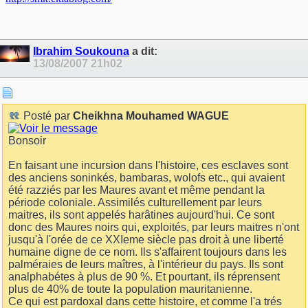
Ibrahim Soukouna
a dit:
13/08/2007
21h02
Posté par
Cheikhna Mouhamed WAGUE
Bonsoir
En faisant une incursion dans l'histoire, ces esclaves sont
des anciens soninkés, bambaras, wolofs etc., qui avaient
été razziés par les Maures avant et même pendant la
période coloniale. Assimilés culturellement par leurs
maitres, ils sont appelés harâtines aujourd'hui. Ce sont
donc des Maures noirs qui, exploités, par leurs maitres n'ont
jusqu'à l'orée de ce XXIeme siècle pas droit à une liberté
humaine digne de ce nom. Ils s'affairent toujours dans les
palméraies de leurs maîtres, à l'intérieur du pays. Ils sont
analphabétes à plus de 90 %. Et pourtant, ils réprensent
plus de 40% de toute la population mauritanienne.
Ce qui est pardoxal dans cette histoire, et comme l'a trés