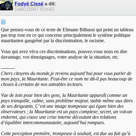
Fodyé Cissé
a dit:
14/01/2007
01h43
La Mauritanie, l'autre Apartheid
Que pensez-vous de ce texte de Elimane Bilbassi qui peint un tableau
pas trop rose en ce qui concerne principalement le système politique
mauritanien gangréné par la discrimination, le racisme.
Vous qui avez vécu ces discriminations, pouvez-vous nous en dire
davantage, vos témoignages, votre analyse de la situation, etc.
---------
Chers citoyens du monde,je reviens aujourd’hui pour vous parler de
mon pays, la Mauritanie. Peut-être ce nom ne dit-il pas beaucoup de
choses à certains de nos aimables lecteurs.
Vue de loin pour bien des gens, la Mauritanie apparaît comme un
pays tranquille, calme, sans problème majeur, stable même aux dires
de ses dirigeants. C’est une image trompeuse qui égare bien des
observateurs ; la Mauritanie est un pays complexe, secret, un volcan
endormi, qui couve une crise interne découlant des relations
d’équilibre intercommunautaire, aujourd’hui rompues.
Cette perception première, trompeuse à souhait, est due au fait qu’à