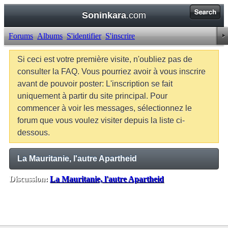
Soninkara
.com
Forums
Albums
S'identifier
S'inscrire
Si ceci est votre première visite, n'oubliez pas de
consulter la FAQ. Vous pourriez avoir à vous inscrire
avant de pouvoir poster: L'inscription se fait
uniquement à partir du site principal. Pour
commencer à voir les messages, sélectionnez le
forum que vous voulez visiter depuis la liste ci-
dessous.
La Mauritanie, l'autre Apartheid
Discussion:
La Mauritanie, l'autre Apartheid
Balises:
Aucune