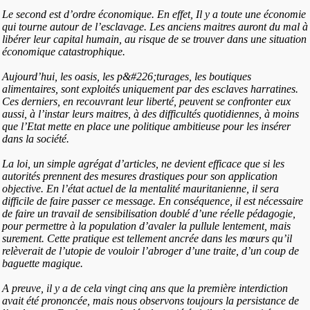
Le second est d’ordre économique. En effet, Il y a toute une économie
qui tourne autour de l’esclavage. Les anciens maitres auront du mal à
libérer leur capital humain, au risque de se trouver dans une situation
économique catastrophique.
Aujourd’hui, les oasis, les p&#226;turages, les boutiques
alimentaires, sont exploités uniquement par des esclaves harratines.
Ces derniers, en recouvrant leur liberté, peuvent se confronter eux
aussi, à l’instar leurs maitres, à des difficultés quotidiennes, à moins
que l’Etat mette en place une politique ambitieuse pour les insérer
dans la société.
La loi, un simple agrégat d’articles, ne devient efficace que si les
autorités prennent des mesures drastiques pour son application
objective. En l’état actuel de la mentalité mauritanienne, il sera
difficile de faire passer ce message. En conséquence, il est nécessaire
de faire un travail de sensibilisation doublé d’une réelle pédagogie,
pour permettre à la population d’avaler la pullule lentement, mais
surement. Cette pratique est tellement ancrée dans les mœurs qu’il
relèverait de l’utopie de vouloir l’abroger d’une traite, d’un coup de
baguette magique.
A preuve, il y a de cela vingt cinq ans que la première interdiction
avait été prononcée, mais nous observons toujours la persistance de