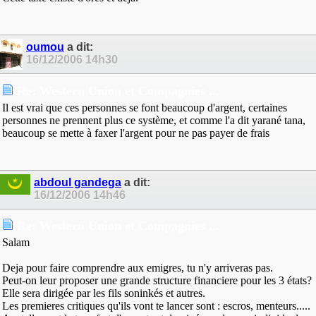
oumou
a dit:
16/12/2006
14h30
Re: Western Union et Compagnies ...
Il est vrai que ces personnes se font beaucoup d'argent, certaines
personnes ne prennent plus ce système, et comme l'a dit yarané tana,
beaucoup se mette à faxer l'argent pour ne pas payer de frais
abdoul gandega
a dit:
16/12/2006
14h46
Re: Western Union et Compagnies ...
Salam
Deja pour faire comprendre aux emigres, tu n'y arriveras pas.
Peut-on leur proposer une grande structure financiere pour les 3 états?
Elle sera dirigée par les fils soninkés et autres.
Les premieres critiques qu'ils vont te lancer sont : escros, menteurs.....