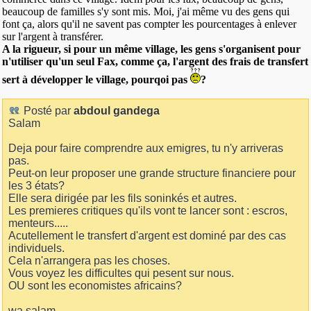
beaucoup de familles s'y sont mis. Moi, j'ai même vu des gens qui
font ça, alors qu'il ne savent pas compter les pourcentages à enlever
sur l'argent à transférer.
A la rigueur, si pour un même village, les gens s'organisent pour
n'utiliser qu'un seul Fax, comme ça, l'argent des frais de transfert
sert à développer le village, pourqoi pas
?
Posté par
abdoul gandega
Salam
Deja pour faire comprendre aux emigres, tu n'y arriveras
pas.
Peut-on leur proposer une grande structure financiere pour
les 3 états?
Elle sera dirigée par les fils soninkés et autres.
Les premieres critiques qu'ils vont te lancer sont : escros,
menteurs.....
Acutellement le transfert d'argent est dominé par des cas
individuels.
Cela n'arrangera pas les choses.
Vous voyez les difficultes qui pesent sur nous.
OU sont les economistes africains?
wa salam