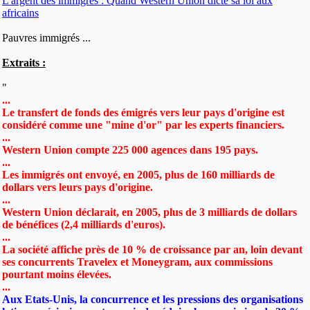
L'argent des immigrés : Quand Western Union dicte sa loi aux
africains
Pauvres immigrés ...
Extraits :
"
...
Le transfert de fonds des émigrés vers leur pays d'origine est
considéré comme une "mine d'or" par les experts financiers.
...
Western Union compte 225 000 agences dans 195 pays.
...
Les immigrés ont envoyé, en 2005, plus de 160 milliards de
dollars vers leurs pays d'origine.
...
Western Union déclarait, en 2005, plus de 3 milliards de dollars
de bénéfices (2,4 milliards d'euros).
...
La société affiche près de 10 % de croissance par an, loin devant
ses concurrents Travelex et Moneygram, aux commissions
pourtant moins élevées.
...
Aux Etats-Unis, la concurrence et les pressions des organisations