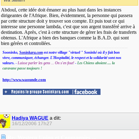
Abdoul, cette idée doit émaner au plus haut dans les instances
dirigeantes de l'Afrique. Bien, évidemment, la personne qui passera
par cette structure doit y trouver son compte. Et puis tout ce qui
interesse une personne lambda, c'est que son argent transféré arrive à
destination. Après, c'est à cette structure de gérer les frais de transferts
obtenus. L'Afrique a bien des banques comme la B.A.D. qui sont
bien gérées et controllées.
Sooninko,
Soninkara.com
est notre village "virtuel " Soninké où il y fait bon
vivre, communiquer, échanger. L'Hospitalité, le respect et la solidarité sont nos
valeurs.
-
Laisse parler les gens ... On s'en fout!
-
Les Chiens aboient .... la
caravane passe toujours !
http://www.waounde.com
Hadiya WAGUE
a dit:
16/12/2006
17h27
Re: Western Union et Compagnies ...