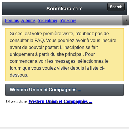
Soninkara
.com
Forums
Albums
S'identifier
S'inscrire
Si ceci est votre première visite, n'oubliez pas de
consulter la FAQ. Vous pourriez avoir à vous inscrire
avant de pouvoir poster: L'inscription se fait
uniquement à partir du site principal. Pour
commencer à voir les messages, sélectionnez le
forum que vous voulez visiter depuis la liste ci-
dessous.
Western Union et Compagnies ...
Discussion:
Western Union et Compagnies ...
Balises:
Aucune